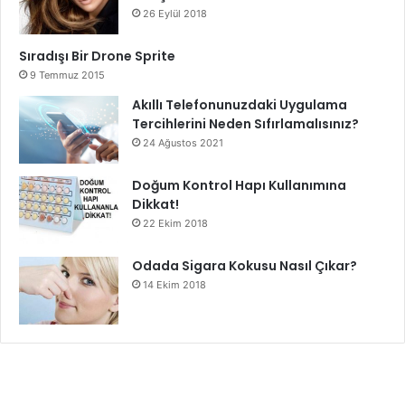
26 Eylül 2018
Sıradışı Bir Drone Sprite
9 Temmuz 2015
Akıllı Telefonunuzdaki Uygulama
Tercihlerini Neden Sıfırlamalısınız?
24 Ağustos 2021
Doğum Kontrol Hapı Kullanımına
Dikkat!
22 Ekim 2018
Odada Sigara Kokusu Nasıl Çıkar?
14 Ekim 2018