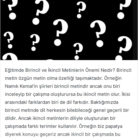
Eğitimde Birincil ve İkincil Metinlerin Önemi Nedir? Birincil
metin özgün metin olma özelliği taşımaktadır. Örneğin
Namık Kemal’in şiirleri birincil metindir ancak onu biri
inceleyip bir çalışma oluşturursa bu ikincil metin olur. İkisi
arasındaki farklardan biri de dil farkıdır. Baktığımızda
birincil metinde dil herkesin bilebileceği genel geçerli bir
dildir. Ancak ikincil metinlerin diliyle oluşturulan bir
çalışmada farklı terimler kullanılır. Örneğin biz papatya
diyerek konuyu geçeriz ancak ikincil bir çalışmada bu