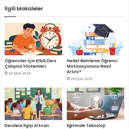
İlgili Makaleler
Eğitimde Birincil Metinlerin Önemi
Eğitimde İkincil Metinlerin Önemi
Öğrenciler İçin Etkili Ders
Hedef Belirleme Öğrenci
Çalışma Yöntemleri
Motivasyonunu Nasıl
Artırır?
30 Mart 2026
29 Eylül 2025
Derslere İlgiyi Artıran
Eğitimde Teknoloji