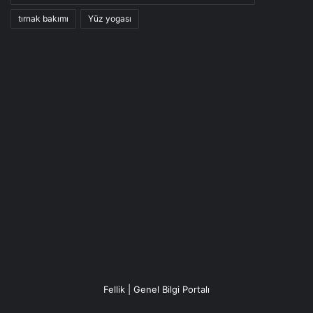
tırnak bakımı
Yüz yogası
Fellik | Genel Bilgi Portalı