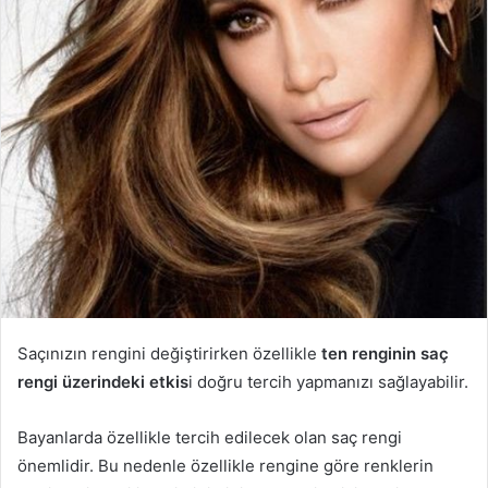
Saçınızın rengini değiştirirken özellikle
ten renginin saç
rengi üzerindeki etkis
i doğru tercih yapmanızı sağlayabilir.
Bayanlarda özellikle tercih edilecek olan saç rengi
önemlidir. Bu nedenle özellikle rengine göre renklerin