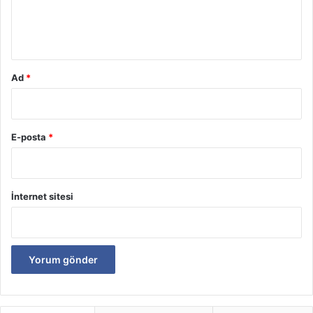
m
*
Ad
*
E-posta
*
İnternet sitesi