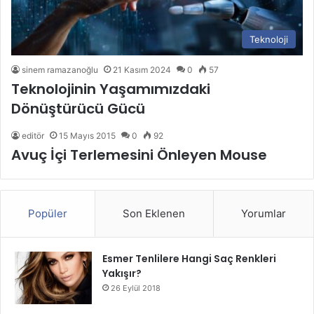
Teknoloji
sinem ramazanoğlu
21 Kasım 2024
0
57
Teknolojinin Yaşamımızdaki
Dönüştürücü Gücü
editör
15 Mayıs 2015
0
92
Avuç İçi Terlemesini Önleyen Mouse
Popüler
Son Eklenen
Yorumlar
Esmer Tenlilere Hangi Saç Renkleri
Yakışır?
26 Eylül 2018