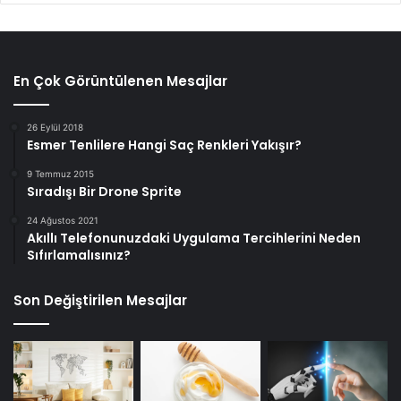
En Çok Görüntülenen Mesajlar
26 Eylül 2018
Esmer Tenlilere Hangi Saç Renkleri Yakışır?
9 Temmuz 2015
Sıradışı Bir Drone Sprite
24 Ağustos 2021
Akıllı Telefonunuzdaki Uygulama Tercihlerini Neden
Sıfırlamalısınız?
Son Değiştirilen Mesajlar