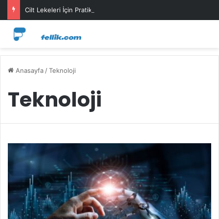
Cilt Lekeleri İçin Pratik Maske Önerileri
Anasayfa
/
Teknoloji
Teknoloji