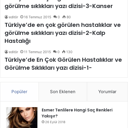
görülme sıklıkları yazı dizisi-3-Kanser
editör
16 Temmuz 2015
0
80
Türkiye’de en çok görülen hastalıklar ve
görülme sıklıkları yazı dizisi-2-Kalp
Hastalığı
editör
11 Temmuz 2015
0
130
Türkiye’de En Çok Görülen Hastalıklar ve
Görülme Sıklıkları yazı dizisi-1-
Popüler
Son Eklenen
Yorumlar
Esmer Tenlilere Hangi Saç Renkleri
Yakışır?
26 Eylül 2018