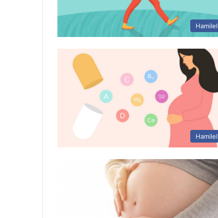
Hamilel
Hamilel