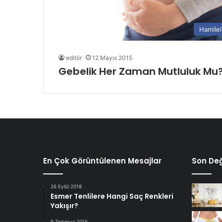
Hamilel
editör
12 Mayıs 2015
Gebelik Her Zaman Mutluluk Mu
En Çok Görüntülenen Mesajlar
Son Değ
26 Eylül 2018
Esmer Tenlilere Hangi Saç Renkleri
Yakışır?
9 Temmuz 2015