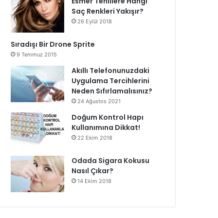
Esmer Tenlilere Hangi
Saç Renkleri Yakışır?
26 Eylül 2018
Sıradışı Bir Drone Sprite
9 Temmuz 2015
Akıllı Telefonunuzdaki
Uygulama Tercihlerini
Neden Sıfırlamalısınız?
24 Ağustos 2021
Doğum Kontrol Hapı
Kullanımına Dikkat!
22 Ekim 2018
Odada Sigara Kokusu
Nasıl Çıkar?
14 Ekim 2018