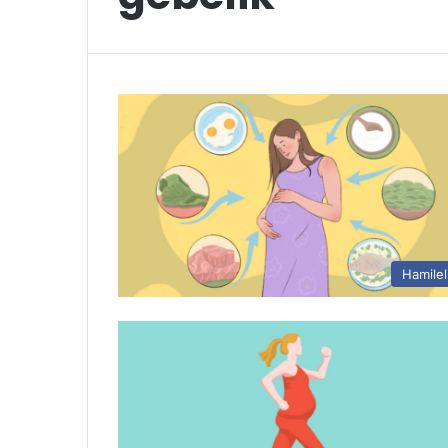
Hamilel