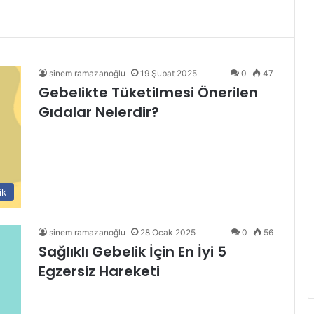
sinem ramazanoğlu
19 Şubat 2025
0
47
Gebelikte Tüketilmesi Önerilen
Gıdalar Nelerdir?
ik
sinem ramazanoğlu
28 Ocak 2025
0
56
Sağlıklı Gebelik İçin En İyi 5
Egzersiz Hareketi