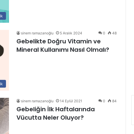
ik
sinem ramazanoğlu
5 Aralık 2024
0
48
Gebelikte Doğru Vitamin ve
Mineral Kullanımı Nasıl Olmalı?
ik
sinem ramazanoğlu
14 Eylül 2021
0
84
Gebeliğin İlk Haftalarında
Vücutta Neler Oluyor?