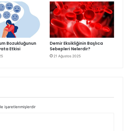
um Bozukluğunun
Demir Eksikliğinin Başlıca
ata Etkisi
Sebepleri Nelerdir?
25
21 Ağustos 2025
le işaretlenmişlerdir