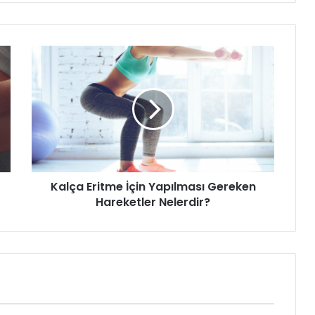
Kalça
Eritme
İçin
Yapılması
Gereken
Hareketler
Nelerdir?
Kalça Eritme İçin Yapılması Gereken
Hareketler Nelerdir?