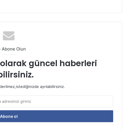
e Abone Olun
t olarak güncel haberleri
ilirsiniz.
rilmez,istediğinizde ayrılabilirsiniz.