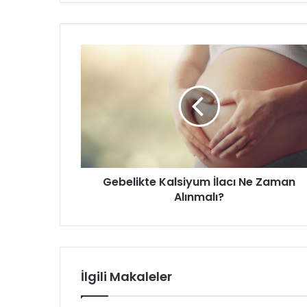
Gebelikte
Kalsiyum
İlacı
Ne
Zaman
Alınmalı?
Gebelikte Kalsiyum İlacı Ne Zaman
Alınmalı?
İlgili Makaleler