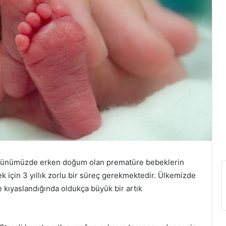
ç! Günümüzde erken doğum olan prematüre bebeklerin
ek için 3 yıllık zorlu bir süreç gerekmektedir. Ülkemizde
 kıyaslandığında oldukça büyük bir artık