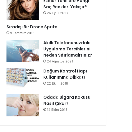
Esmer Tenlilere Hangi
Saç Renkleri Yakışır?
26 Eylül 2018
Sıradışı Bir Drone Sprite
9 Temmuz 2015
Akıllı Telefonunuzdaki
Uygulama Tercihlerini
Neden Sıfırlamalısınız?
24 Ağustos 2021
Doğum Kontrol Hapı
Kullanımına Dikkat!
22 Ekim 2018
Odada Sigara Kokusu
Nasıl Çıkar?
14 Ekim 2018