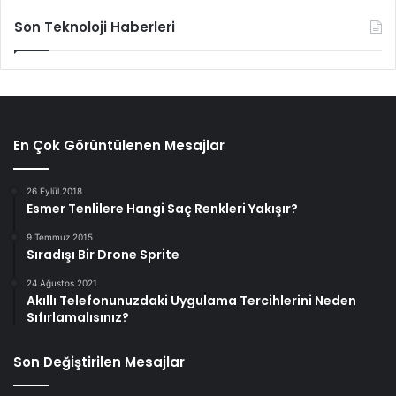
Son Teknoloji Haberleri
En Çok Görüntülenen Mesajlar
26 Eylül 2018
Esmer Tenlilere Hangi Saç Renkleri Yakışır?
9 Temmuz 2015
Sıradışı Bir Drone Sprite
24 Ağustos 2021
Akıllı Telefonunuzdaki Uygulama Tercihlerini Neden
Sıfırlamalısınız?
Son Değiştirilen Mesajlar