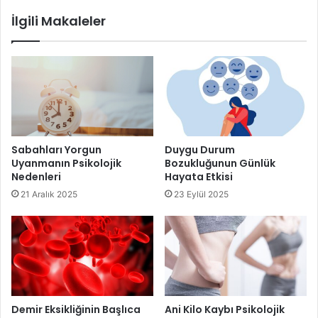
Kök Sebzelerin Faydaları
İlgili Makaleler
Sabahları Yorgun
Duygu Durum
Uyanmanın Psikolojik
Bozukluğunun Günlük
Nedenleri
Hayata Etkisi
21 Aralık 2025
23 Eylül 2025
Demir Eksikliğinin Başlıca
Ani Kilo Kaybı Psikolojik