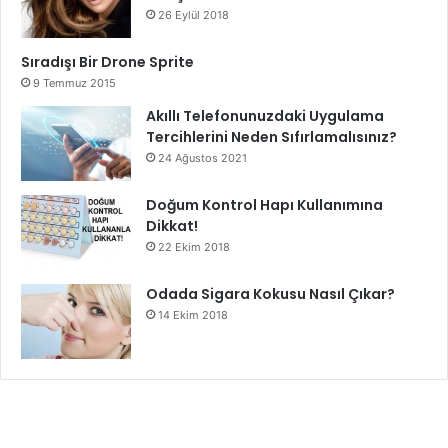
26 Eylül 2018
Sıradışı Bir Drone Sprite
9 Temmuz 2015
Akıllı Telefonunuzdaki Uygulama
Tercihlerini Neden Sıfırlamalısınız?
24 Ağustos 2021
Doğum Kontrol Hapı Kullanımına
Dikkat!
22 Ekim 2018
Odada Sigara Kokusu Nasıl Çıkar?
14 Ekim 2018