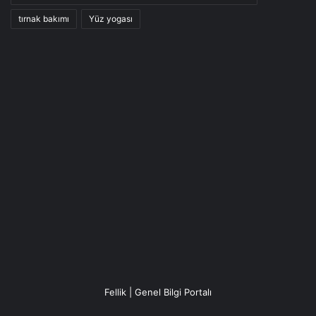
tırnak bakımı
Yüz yogası
Fellik | Genel Bilgi Portalı