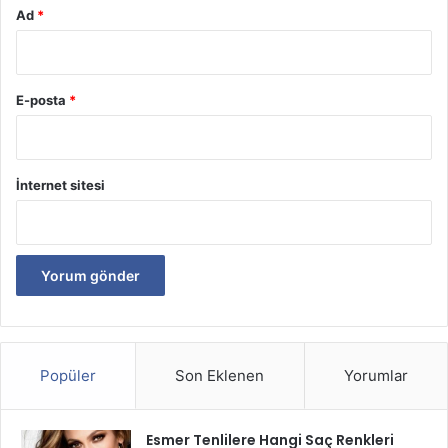
Ad
*
E-posta
*
İnternet sitesi
Popüler
Son Eklenen
Yorumlar
Esmer Tenlilere Hangi Saç Renkleri