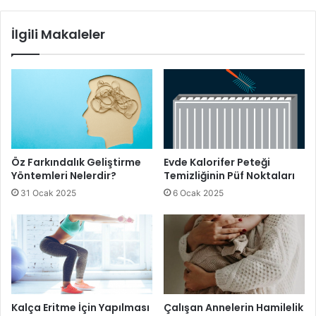
İlgili Makaleler
Öz Farkındalık Geliştirme
Evde Kalorifer Peteği
Yöntemleri Nelerdir?
Temizliğinin Püf Noktaları
31 Ocak 2025
6 Ocak 2025
Kalça Eritme İçin Yapılması
Çalışan Annelerin Hamilelik