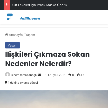
Cilt Lekeleri İçin Pratik Maske Önerileri
Anasayfa
/
Yaşam
Yaşam
İlişkileri Çıkmaza Sokan
Nedenler Nelerdir?
Bir
sinem ramazanoğlu
17 Eylül 2021
0
45
e-
1 dakika okuma süresi
posta
göndermek