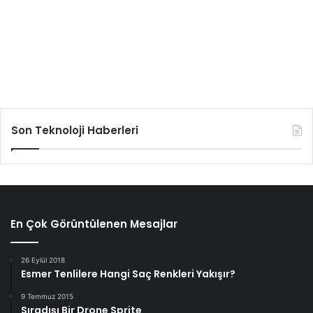
Son Teknoloji Haberleri
En Çok Görüntülenen Mesajlar
26 Eylül 2018
Esmer Tenlilere Hangi Saç Renkleri Yakışır?
9 Temmuz 2015
Sıradışı Bir Drone Sprite