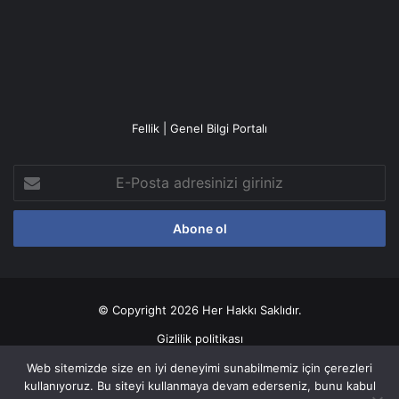
Fellik | Genel Bilgi Portalı
E-
Posta
adresinizi
giriniz
© Copyright 2026 Her Hakkı Saklıdır.
Gizlilik politikası
Web sitemizde size en iyi deneyimi sunabilmemiz için çerezleri
Facebook
X
YouTube
Instagram
kullanıyoruz. Bu siteyi kullanmaya devam ederseniz, bunu kabul