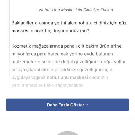
Nohut Unu Maskesinin Cildinize Etkileri
Baklagiller arasında yerini alan nohutu cildiniz için
güzelli
maskesi
olarak hiç düşündünüz mü?
Kozmetik mağazalarında pahalı cilt bakım ürünlerine
milyonlarca para harcamak yerine evde bulunan
malzemelerle sizler de doğal güzelliğinizi doğal yollarla
ortaya çıkarabilirsiniz. Cildinize güzelliğiniz için
uygulayacağınız
nohut unu maskesi
cildinizin
yenilenmesine katkı sağlayacaktır.
Daha Fazla Göster
Nohut Unu Maskesi