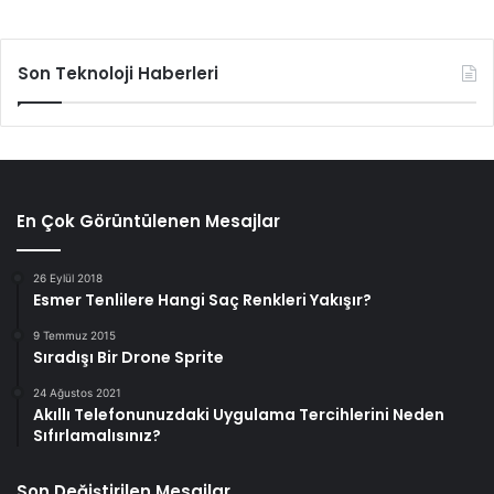
Son Teknoloji Haberleri
En Çok Görüntülenen Mesajlar
26 Eylül 2018
Esmer Tenlilere Hangi Saç Renkleri Yakışır?
9 Temmuz 2015
Sıradışı Bir Drone Sprite
24 Ağustos 2021
Akıllı Telefonunuzdaki Uygulama Tercihlerini Neden
Sıfırlamalısınız?
Son Değiştirilen Mesajlar