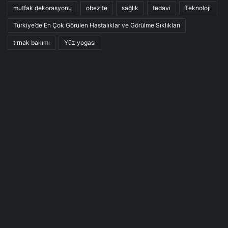
mutfak dekorasyonu
obezite
sağlık
tedavi
Teknoloji
Türkiye’de En Çok Görülen Hastalıklar ve Görülme Sıklıkları
tırnak bakımı
Yüz yogası