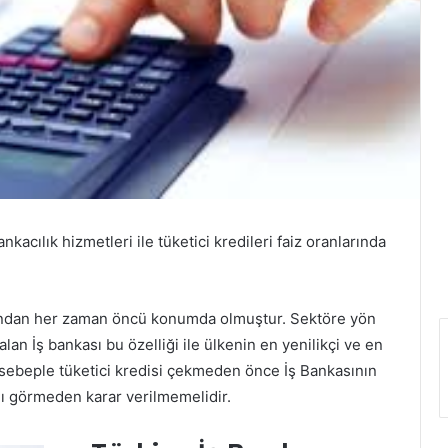
kacılık hizmetleri ile tüketici kredileri faiz oranlarında
ından her zaman öncü konumda olmuştur. Sektöre yön
an İş bankası bu özelliği ile ülkenin en yenilikçi ve en
u sebeple tüketici kredisi çekmeden önce İş Bankasının
ını görmeden karar verilmemelidir.