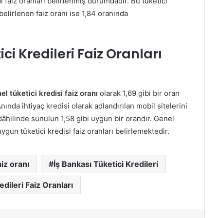
 faiz oranları belirlenmiş durumdadır. Bu tüketici
 belirlenen faiz oranı ise 1,84 oranında
ci Kredileri Faiz Oranları
el tüketici kredisi faiz oranı
olarak 1,69 gibi bir oran
nında ihtiyaç kredisi olarak adlandırılan mobil sitelerini
âhilinde sunulun 1,58 gibi uygun bir orandır. Genel
ygun tüketici kredisi faiz oranları belirlemektedir.
aiz oranı
İş Bankası Tüketici Kredileri
edileri Faiz Oranları