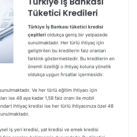
Türkiye İş Bankası
Tüketici Kredileri
Türkiye İş Bankası tüketici kredisi
çeşitleri
oldukça geniş bir yelpazede
sunulmaktadır. Her türlü ihtiyaç için
geliştirilen bu kredilerin faiz oranları
farklılık göstermektedir. Bu kredilerin en
önemli özelliği o ihtiyaç koluna yönelik
oldukça uygun fırsatlar içermesidir.
 sunulmaktadır. Ve her türlü eğitim ihtiyacı için
ları ise 48 aya kadar 1,58 faiz oranı ile mobil
dart ihtiyaç kredisi ise her türlü ihtiyacınıza özel 48
 sunulmaktadır.
sel iş yeri kredisi, yat kredisi ve emek kredisi