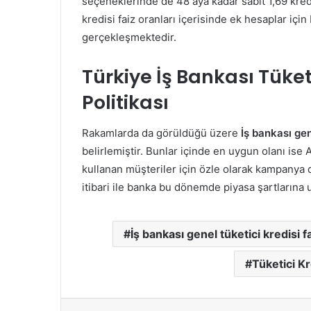
seçeneklerinde de 48 aya kadar sabit 1,69 kredi
kredisi faiz oranları içerisinde ek hesaplar için
gerçekleşmektedir.
Türkiye İş Bankası Tüketi
Politikası
Rakamlarda da görüldüğü üzere
İş bankası gen
belirlemiştir. Bunlar içinde en uygun olanı ise A
kullanan müşteriler için özle olarak kampanya d
itibari ile banka bu dönemde piyasa şartlarına u
İş bankası genel tüketici kredisi f
Tüketici Kr