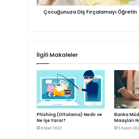
Çocuğunuza Diş Fırçalamayı Öğretin
İlgili Makaleler
Phishing (Oltalama) Nedir ve
Banka Müdü
Ne İşe Yarar?
Maaşları N
8 Mart 2022
5 Kasım 20