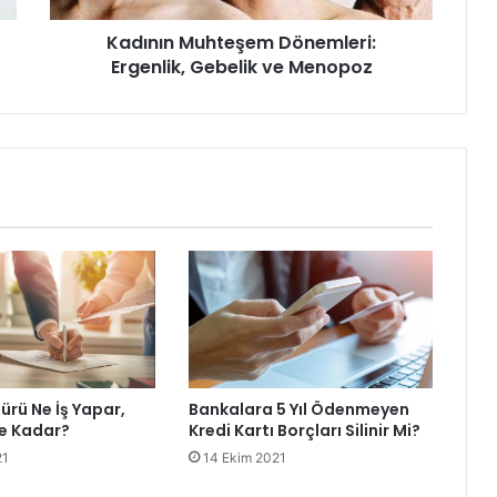
Kadının Muhteşem Dönemleri:
Ergenlik, Gebelik ve Menopoz
rü Ne İş Yapar,
Bankalara 5 Yıl Ödenmeyen
e Kadar?
Kredi Kartı Borçları Silinir Mi?
21
14 Ekim 2021