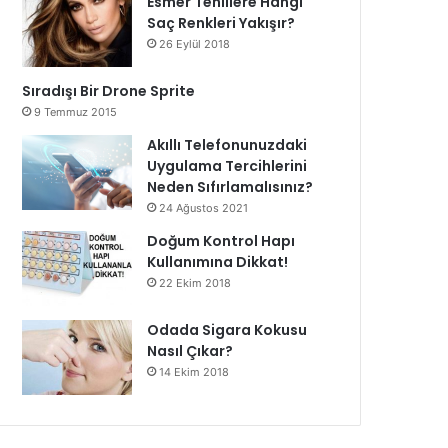
Esmer Tenlilere Hangi
Saç Renkleri Yakışır?
26 Eylül 2018
Sıradışı Bir Drone Sprite
9 Temmuz 2015
Akıllı Telefonunuzdaki
Uygulama Tercihlerini
Neden Sıfırlamalısınız?
24 Ağustos 2021
Doğum Kontrol Hapı
Kullanımına Dikkat!
22 Ekim 2018
Odada Sigara Kokusu
Nasıl Çıkar?
14 Ekim 2018