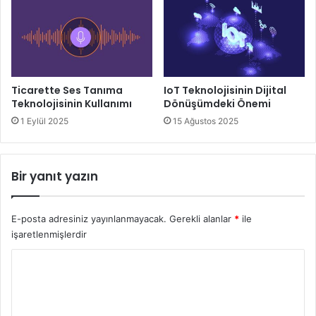
Ticarette Ses Tanıma
IoT Teknolojisinin Dijital
Teknolojisinin Kullanımı
Dönüşümdeki Önemi
1 Eylül 2025
15 Ağustos 2025
Bir yanıt yazın
E-posta adresiniz yayınlanmayacak.
Gerekli alanlar
*
ile
işaretlenmişlerdir
Y
o
r