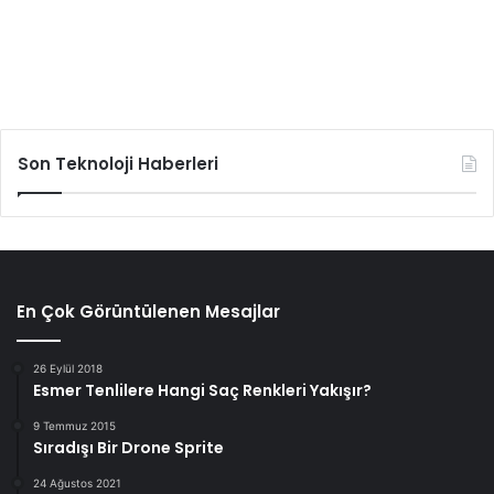
Son Teknoloji Haberleri
En Çok Görüntülenen Mesajlar
26 Eylül 2018
Esmer Tenlilere Hangi Saç Renkleri Yakışır?
9 Temmuz 2015
Sıradışı Bir Drone Sprite
24 Ağustos 2021