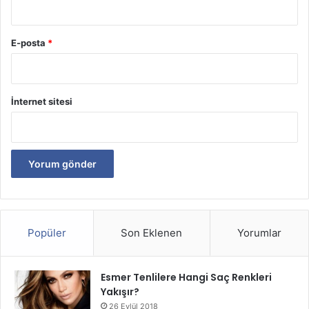
E-posta
*
İnternet sitesi
Popüler
Son Eklenen
Yorumlar
Esmer Tenlilere Hangi Saç Renkleri
Yakışır?
26 Eylül 2018