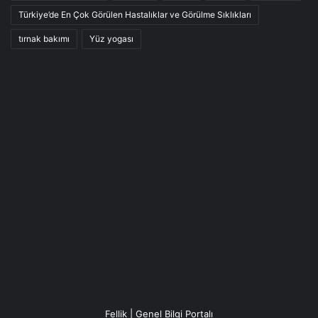
Türkiye’de En Çok Görülen Hastalıklar ve Görülme Sıklıkları
tırnak bakımı
Yüz yogası
Fellik | Genel Bilgi Portalı