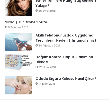
Esmer Tenlilere Hangi Saç Renkleri
Yakışır?
26 Eylül 2018
Sıradışı Bir Drone Sprite
9 Temmuz 2015
Akıllı Telefonunuzdaki Uygulama
Tercihlerini Neden Sıfırlamalısınız?
24 Ağustos 2021
Doğum Kontrol Hapı Kullanımına
Dikkat!
22 Ekim 2018
Odada Sigara Kokusu Nasıl Çıkar?
14 Ekim 2018