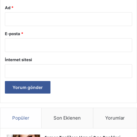
Ad
*
E-posta
*
İnternet sitesi
Popüler
Son Eklenen
Yorumlar