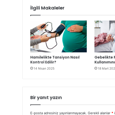
İlgili Makaleler
Hamilelikte Tansiyon Nasıl
Gebelikte F
Kontrol Edilir?
Kullanımın
14 Nisan 2025
18 Mart 20
Bir yanıt yazın
E-posta adresiniz yayınlanmayacak.
Gerekli alanlar
*
i