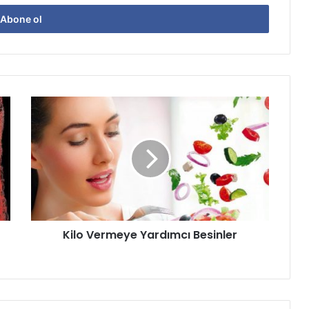
Kilo
Vermeye
Yardımcı
Besinler
Kilo Vermeye Yardımcı Besinler