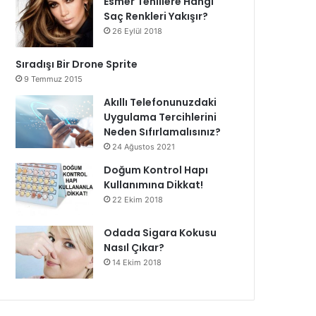
Esmer Tenlilere Hangi
Saç Renkleri Yakışır?
26 Eylül 2018
Sıradışı Bir Drone Sprite
9 Temmuz 2015
Akıllı Telefonunuzdaki
Uygulama Tercihlerini
Neden Sıfırlamalısınız?
24 Ağustos 2021
Doğum Kontrol Hapı
Kullanımına Dikkat!
22 Ekim 2018
Odada Sigara Kokusu
Nasıl Çıkar?
14 Ekim 2018