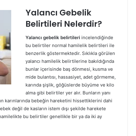
Yalancı Gebelik
Belirtileri Nelerdir?
Yalancı gebelik belirtileri
incelendiğinde
bu belirtiler normal hamilelik belirtileri ile
benzerlik göstermektedir. Sıklıkla görülen
yalancı hamilelik belirtilerine bakıldığında
bunlar içerisinde baş dönmesi, kusma ve
mide bulantısı, hassasiyet, adet görmeme,
karında şişlik, göğüslerde büyüme ve kilo
alma gibi belirtiler yer alır. Bunların yanı
ın karınlarında bebeğin hareketini hissettiklerini dahi
ebek değil de kasların istem dışı şekilde harekete
milelikte bu belirtiler genellikle bir ya da iki ay