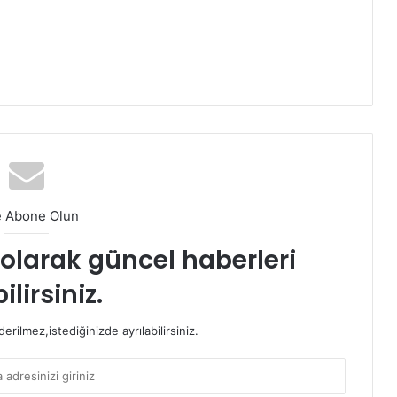
e Abone Olun
t olarak güncel haberleri
ilirsiniz.
rilmez,istediğinizde ayrılabilirsiniz.