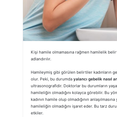
Kişi hamile olmamasına rağmen hamilelik belirt
adlandırılır.
Hamileymiş gibi görülen belirtiler kadınların g
olur. Peki, bu durumda
yalancı gebelik nasıl an
ultrasonografidir. Doktorlar bu durumların yaşan
hamileliğin olmadığını kolayca görebilir. Bu yö
kadının hamile olup olmadığının anlaşılmasına 
hamileliğin olmadığını işaret eder. Bu tarz dur
etkiler.