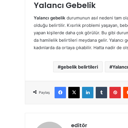
Yalancı Gebelik
Yalancı gebelik
durumunun asıl nedeni tam olar
olduğu belirtilir. Kısırlık problemi yaşayan, b
yapan kişilerde daha çok görülür. Bu gibi durum
da hamilelik belirtileri meydana gelir. Yalancı 
kadınlarda da ortaya çıkabilir. Hatta nadir de o
gebelik belirtileri
Yalancı
Facebook
X
LinkedIn
Tumblr
Pint
Paylaş
editör