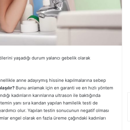
ilerini yaşadığı durum yalancı gebelik olarak
enellikle anne adayıymış hissine kapılmalarına sebep
laşılır?
Bunu anlamak için en garanti ve en hızlı yöntem
dığı kadınların karınlarına ultrason ile baktığında
ntemin yanı sıra kandan yapılan hamilelik testi de
yardımcı olur. Yapılan testin sonucunun negatif olması
umlar engel olarak en fazla üreme çağındaki kadınları