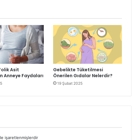
olik Asit
Gebelikte Tüketilmesi
ın Anneye Faydaları
Önerilen Gıdalar Nelerdir?
25
19 Şubat 2025
le işaretlenmişlerdir