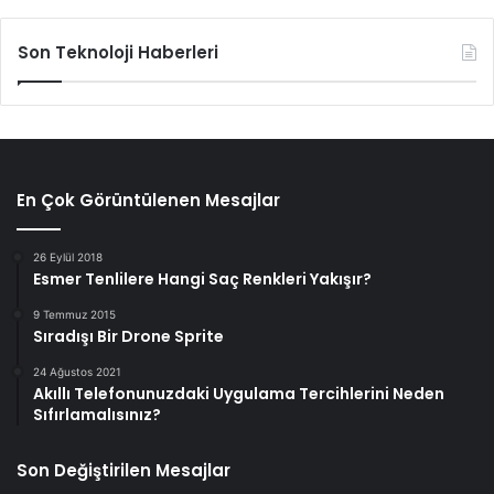
Son Teknoloji Haberleri
En Çok Görüntülenen Mesajlar
26 Eylül 2018
Esmer Tenlilere Hangi Saç Renkleri Yakışır?
9 Temmuz 2015
Sıradışı Bir Drone Sprite
24 Ağustos 2021
Akıllı Telefonunuzdaki Uygulama Tercihlerini Neden
Sıfırlamalısınız?
Son Değiştirilen Mesajlar