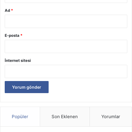
Ad
*
E-posta
*
İnternet sitesi
Popüler
Son Eklenen
Yorumlar