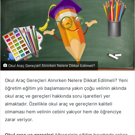
Okul Araç Gereçleri Alınırken Nelere Dikkat Edilmeli?
Okul Araç Gereçleri Alınırken Nelere Dikkat Edilmeli? Yeni
öğretim eğitim yılı başlamasına yakın çoğu velinin aklında
okul araç ve gereçleri hakkında soru işaretleri yer
almaktadır. Özellikle okul araç ve gereçlerin kaliteli
olmaması hem velinin cebini yakıyor hem de öğrenciye
zarar veriyor.
Okul araç ve gereçleri
öğrencinin eğitim hayatında çokça