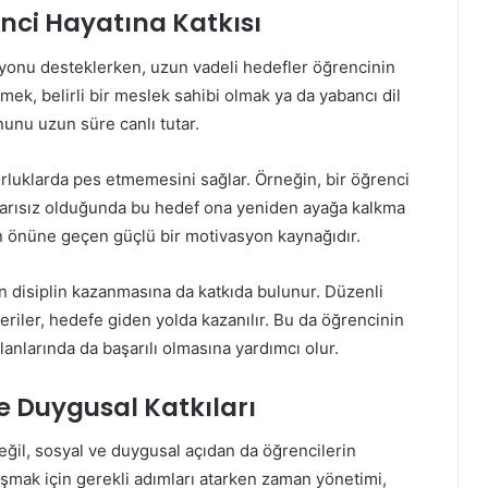
nci Hayatına Katkısı
syonu desteklerken, uzun vadeli hedefler öğrencinin
mek, belirli bir meslek sahibi olmak ya da yabancı dil
unu uzun süre canlı tutar.
orluklarda pes etmemesini sağlar. Örneğin, bir öğrenci
aşarısız olduğunda bu hedef ona yeniden ayağa kalkma
rın önüne geçen güçlü bir motivasyon kaynağıdır.
n disiplin kazanmasına da katkıda bulunur. Düzenli
eriler, hedefe giden yolda kazanılır. Bu da öğrencinin
anlarında da başarılı olmasına yardımcı olur.
e Duygusal Katkıları
il, sosyal ve duygusal açıdan da öğrencilerin
aşmak için gerekli adımları atarken zaman yönetimi,