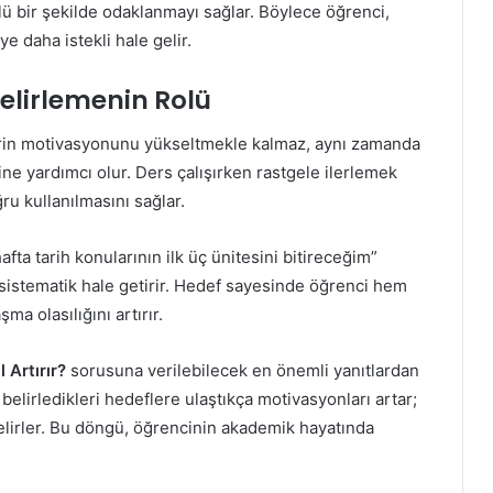
ü bir şekilde odaklanmayı sağlar. Böylece öğrenci,
 daha istekli hale gelir.
elirlemenin Rolü
rin motivasyonunu yükseltmekle kalmaz, aynı zamanda
rine yardımcı olur. Ders çalışırken rastgele ilerlemek
ru kullanılmasını sağlar.
fta tarih konularının ilk üç ünitesini bitireceğim”
 sistematik hale getirir. Hedef sayesinde öğrenci hem
ma olasılığını artırır.
Artırır?
sorusuna verilebilecek en önemli yanıtlardan
, belirledikleri hedeflere ulaştıkça motivasyonları artar;
lirler. Bu döngü, öğrencinin akademik hayatında