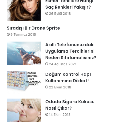
Esmer Tenlilere Hangi
Saç Renkleri Yakışır?
26 Eylül 2018
Sıradışı Bir Drone Sprite
9 Temmuz 2015
Akıllı Telefonunuzdaki
Uygulama Tercihlerini
Neden Sıfırlamalısınız?
24 Ağustos 2021
Doğum Kontrol Hapı
Kullanımına Dikkat!
22 Ekim 2018
Odada Sigara Kokusu
Nasıl Çıkar?
14 Ekim 2018