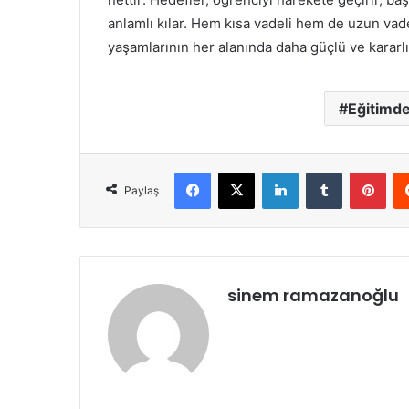
anlamlı kılar. Hem kısa vadeli hem de uzun vade
yaşamlarının her alanında daha güçlü ve kararlı 
Eğitimde
Facebook
X
LinkedIn
Tumblr
Pint
Paylaş
sinem ramazanoğlu