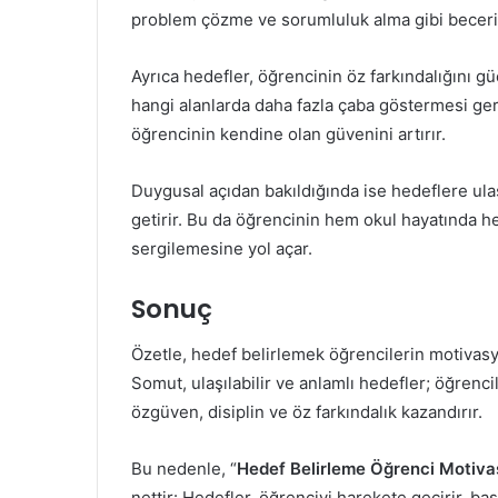
problem çözme ve sorumluluk alma gibi becerile
Ayrıca hedefler, öğrencinin öz farkındalığını gü
hangi alanlarda daha fazla çaba göstermesi gere
öğrencinin kendine olan güvenini artırır.
Duygusal açıdan bakıldığında ise hedeflere u
getirir. Bu da öğrencinin hem okul hayatında h
sergilemesine yol açar.
Sonuç
Özetle, hedef belirlemek öğrencilerin motivasy
Somut, ulaşılabilir ve anlamlı hedefler; öğrenc
özgüven, disiplin ve öz farkındalık kazandırır.
Bu nedenle, “
Hedef Belirleme Öğrenci Motivas
nettir: Hedefler, öğrenciyi harekete geçirir, 