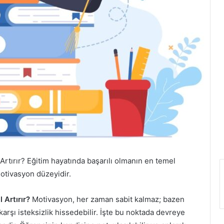
tırır? Eğitim hayatında başarılı olmanın en temel
motivasyon düzeyidir.
Artırır?
Motivasyon, her zaman sabit kalmaz; bazen
arşı isteksizlik hissedebilir. İşte bu noktada devreye