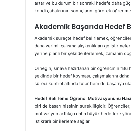
artar ve bu durum bir sonraki hedefe daha güçl
kendi çabalarının sonuçlarını görerek öğrenmeye
Akademik Başarıda Hedef B
Akademik süreçte hedef belirlemek, öğrencile
daha verimli çalışma alışkanlıkları geliştirmele
yerine planlı bir şekilde ilerlemek, zamanın doğ
Örneğin, sınava hazırlanan bir öğrencinin “Bu ha
şeklinde bir hedef koyması, çalışmalarını daha
süreci kontrol altında tutar hem de başarıya ulaş
Hedef Belirleme Öğrenci Motivasyonunu Nasıl 
biri de başarı hissinin sürekliliğidir. Öğrenciler
motivasyon arttıkça daha büyük hedeflere yöne
istikrarlı bir ilerleme sağlar.