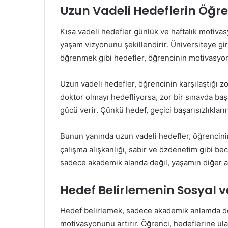
Uzun Vadeli Hedeflerin Öğre
Kısa vadeli hedefler günlük ve haftalık motiva
yaşam vizyonunu şekillendirir. Üniversiteye gir
öğrenmek gibi hedefler, öğrencinin motivasyon
Uzun vadeli hedefler, öğrencinin karşılaştığı z
doktor olmayı hedefliyorsa, zor bir sınavda b
gücü verir. Çünkü hedef, geçici başarısızlıkla
Bunun yanında uzun vadeli hedefler, öğrencini
çalışma alışkanlığı, sabır ve özdenetim gibi bec
sadece akademik alanda değil, yaşamın diğer al
Hedef Belirlemenin Sosyal v
Hedef belirlemek, sadece akademik anlamda değ
motivasyonunu artırır. Öğrenci, hedeflerine ul