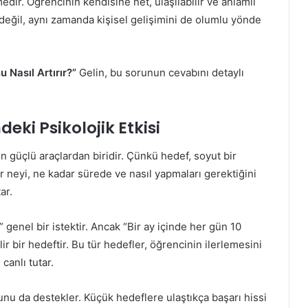
edir. Öğrencinin kendisine net, ulaşılabilir ve anlamlı
eğil, aynı zamanda kişisel gelişimini de olumlu yönde
Nasıl Artırır?”
Gelin, bu sorunun cevabını detaylı
eki Psikolojik Etkisi
 güçlü araçlardan biridir. Çünkü hedef, soyut bir
r neyi, ne kadar sürede ve nasıl yapmaları gerektiğini
ar.
 genel bir istektir. Ancak “Bir ay içinde her gün 10
r bir hedeftir. Bu tür hedefler, öğrencinin ilerlemesini
canlı tutar.
nu da destekler. Küçük hedeflere ulaştıkça başarı hissi