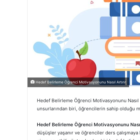
Hedef Belirleme Öğrenci Motivasyonunu Nasıl Artırır
Hedef Belirleme Öğrenci Motivasyonunu Nasıl Ar
unsurlarından biri, öğrencilerin sahip olduğu 
Hedef Belirleme Öğrenci Motivasyonunu Nasıl 
düşüşler yaşanır ve öğrenciler ders çalışmaya k