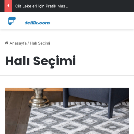
Cilt Lekeleri İçin Pratik Maske Önerileri
Anasayfa
/
Halı Seçimi
Halı Seçimi