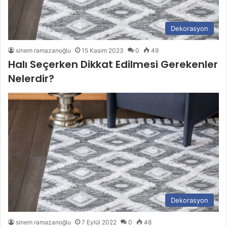
Dekorasyon
sinem ramazanoğlu
15 Kasım 2023
0
49
Halı Seçerken Dikkat Edilmesi Gerekenler
Nelerdir?
Dekorasyon
sinem ramazanoğlu
7 Eylül 2022
0
48