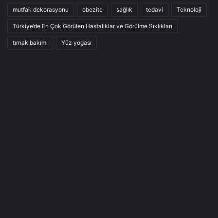
mutfak dekorasyonu
obezite
sağlık
tedavi
Teknoloji
Türkiye’de En Çok Görülen Hastalıklar ve Görülme Sıklıkları
tırnak bakımı
Yüz yogası