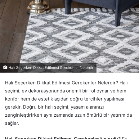
Halı Seçerken Dikkat Edilmesi Gerekenler Nelerdir
Halı Seçerken Dikkat Edilmesi Gerekenler Nelerdir? Halı
seçimi, ev dekorasyonunda önemli bir rol oynar ve hem
konfor hem de estetik açıdan doğru tercihler yapılması
gerekir. Doğru bir halı seçimi, yaşam alanınızı
zenginleştirirken aynı zamanda uzun ömürlü bir yatırım da
sağlar.
Halı Seçerken Dikkat Edilmesi Gerekenler Nelerdir?
Ev