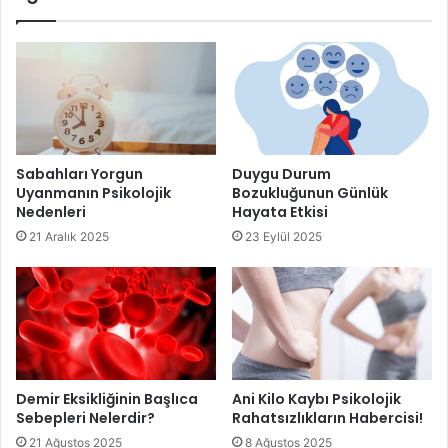
Cilt kanseri yapan benler
Sabahları Yorgun
Duygu Durum
Uyanmanın Psikolojik
Bozukluğunun Günlük
Nedenleri
Hayata Etkisi
21 Aralık 2025
23 Eylül 2025
Demir Eksikliğinin Başlıca
Ani Kilo Kaybı Psikolojik
Sebepleri Nelerdir?
Rahatsızlıkların Habercisi!
21 Ağustos 2025
8 Ağustos 2025