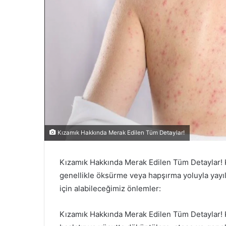
Kızamık Hakkında Merak Edilen Tüm Detaylar!
Kızamık Hakkında Merak Edilen Tüm Detaylar! Kı
genellikle öksürme veya hapşırma yoluyla yayıl
için alabileceğimiz önlemler:
Kızamık Hakkında Merak Edilen Tüm Detaylar! K