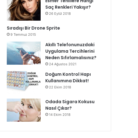
Esmer Tenlilere Hangi
Saç Renkleri Yakışır?
26 Eylül 2018
Sıradışı Bir Drone Sprite
9 Temmuz 2015
Akıllı Telefonunuzdaki
Uygulama Tercihlerini
Neden Sıfırlamalısınız?
24 Ağustos 2021
Doğum Kontrol Hapı
Kullanımına Dikkat!
22 Ekim 2018
Odada Sigara Kokusu
Nasıl Çıkar?
14 Ekim 2018