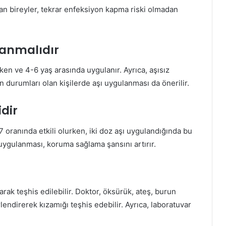
an bireyler, tekrar enfeksiyon kapma riski olmadan
lanmalıdır
ken ve 4-6 yaş arasında uygulanır. Ayrıca, aşısız
an durumları olan kişilerde aşı uygulanması da önerilir.
idir
 oranında etkili olurken, iki doz aşı uygulandığında bu
 uygulanması, koruma sağlama şansını artırır.
rak teşhis edilebilir. Doktor, öksürük, ateş, burun
erlendirerek kızamığı teşhis edebilir. Ayrıca, laboratuvar