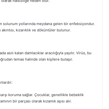
 olarak halsizliğe neden olur.
erin solunum yollarında meydana gelen bir enfeksiyondur.
 akıntısı, kızarıklık ve döküntüler bulunur.
asılı kalan damlacıklar aracılığıyla yayılır. Virüs, bu
oğrudan temas halinde olan kişilere bulaşır.
nlardır:
karşı koruma sağlar. Çocuklar, genellikle bebeklik
ının bir parçası olarak kızamık aşısı alır.