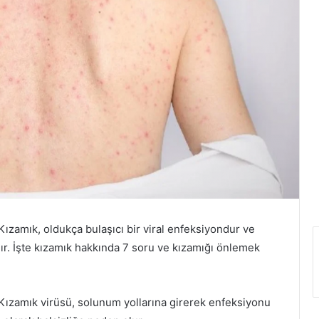
zamık, oldukça bulaşıcı bir viral enfeksiyondur ve
ır. İşte kızamık hakkında 7 soru ve kızamığı önlemek
ızamık virüsü, solunum yollarına girerek enfeksiyonu