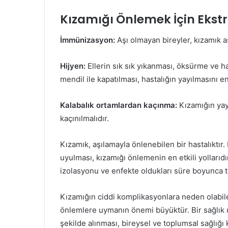
Kızamığı Önlemek İçin Ekst
İmmünizasyon:
Aşı olmayan bireyler, kızamık aş
Hijyen:
Ellerin sık sık yıkanması, öksürme ve h
mendil ile kapatılması, hastalığın yayılmasını en
Kalabalık ortamlardan kaçınma:
Kızamığın yay
kaçınılmalıdır.
Kızamık, aşılamayla önlenebilen bir hastalıktır. 
uyulması, kızamığı önlemenin en etkili yollarıdır
izolasyonu ve enfekte oldukları süre boyunca t
Kızamığın ciddi komplikasyonlara neden olabil
önlemlere uymanın önemi büyüktür. Bir sağlık 
şekilde alınması, bireysel ve toplumsal sağlığı