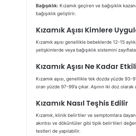
Bağışıklık:
Kızamık geçiren ve bağışıklık kazan
bağışıklık geliştirir.
Kızamık Aşısı Kimlere Uygu
Kızamık aşısı genellikle bebeklerde 12-15 aylık
yetişkinlerde veya bağışıklık sistemini zayıflat
Kızamık Aşısı Ne Kadar Etkil
Kızamık aşısı, genellikle tek dozda yüzde 93-97
oran yüzde 97-99’a çıkar. Aşının iki doz olarak
Kızamık Nasıl Teşhis Edilir
Kızamık, klinik belirtiler ve semptomlara dayana
akıntısı ve döküntüler gibi tipik belirtileri değ
testleri de yapılabilir.