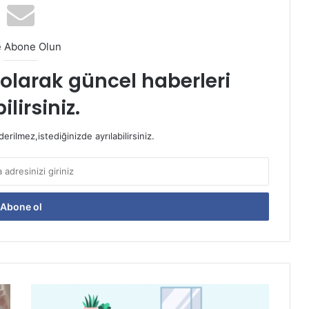
e Abone Olun
t olarak güncel haberleri
ilirsiniz.
rilmez,istediğinizde ayrılabilirsiniz.
Doğum
Sonrası