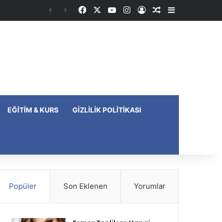
Facebook
X
YouTube
Instagram
Kayıt Ol
Rastgele Makale
Kenar Bölme
EĞITIM & KURS
GIZLILIK POLITIKASI
Popüler
Son Eklenen
Yorumlar