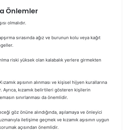
ra Önlemler
ısı olmalıdır.
apşırma sırasında ağız ve burunun kolu veya kağıt
geller.
ılma riski yüksek olan kalabalık yerlere girmekten
Kızamık aşısının alınması ve kişisel hijyen kurallarına
. Ayrıca, kızamık belirtileri gösteren kişilerin
emasın sınırlanması da önemlidir.
eceği göz önüne alındığında, aşılamaya ve önleyici
uzmanıyla iletişime geçmek ve kızamık aşısının uygun
 korumak açısından önemlidir.