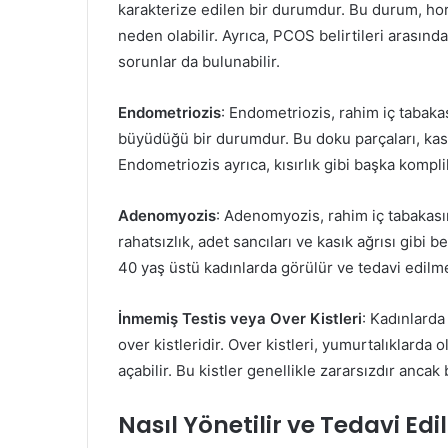
karakterize edilen bir durumdur. Bu durum, hor
neden olabilir. Ayrıca, PCOS belirtileri arasında
sorunlar da bulunabilir.
Endometriozis
: Endometriozis, rahim iç tabak
büyüdüğü bir durumdur. Bu doku parçaları, kasık 
Endometriozis ayrıca, kısırlık gibi başka kompli
Adenomyozis
: Adenomyozis, rahim iç tabakas
rahatsızlık, adet sancıları ve kasık ağrısı gibi 
40 yaş üstü kadınlarda görülür ve tedavi edilme
İnmemiş Testis veya Over Kistleri
: Kadınlarda
over kistleridir. Over kistleri, yumurtalıklarda 
açabilir. Bu kistler genellikle zararsızdır ancak
Nasıl Yönetilir ve Tedavi Edil