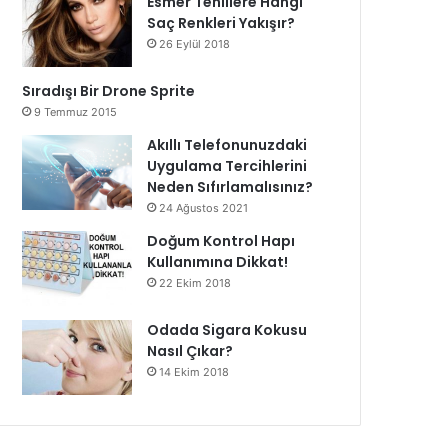
Esmer Tenlilere Hangi
Saç Renkleri Yakışır?
26 Eylül 2018
Sıradışı Bir Drone Sprite
9 Temmuz 2015
Akıllı Telefonunuzdaki
Uygulama Tercihlerini
Neden Sıfırlamalısınız?
24 Ağustos 2021
Doğum Kontrol Hapı
Kullanımına Dikkat!
22 Ekim 2018
Odada Sigara Kokusu
Nasıl Çıkar?
14 Ekim 2018