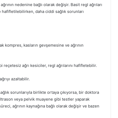
ağrının nedenine bağlı olarak değişir. Basit regl ağrıları
hafifletilebilirken, daha ciddi sağlık sorunları
cak kompres, kasların gevşemesine ve ağrının
reçetesiz ağrı kesiciler, regl ağrılarını hafifletebilir.
ğrıyı azaltabilir.
ağlık sorunlarıyla birlikte ortaya çıkıyorsa, bir doktora
ultrason veya pelvik muayene gibi testler yaparak
süreci, ağrının kaynağına bağlı olarak değişir ve bazen