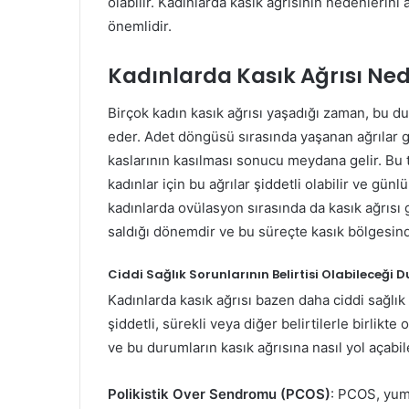
olabilir. Kadınlarda kasık ağrısının nedenlerini
önemlidir.
Kadınlarda Kasık Ağrısı Ned
Birçok kadın kasık ağrısı yaşadığı zaman, bu d
eder. Adet döngüsü sırasında yaşanan ağrılar g
kaslarının kasılması sonucu meydana gelir. Bu tü
kadınlar için bu ağrılar şiddetli olabilir ve günlü
kadınlarda ovülasyon sırasında da kasık ağrısı 
saldığı dönemdir ve bu süreçte kasık bölgesinde 
Ciddi Sağlık Sorunlarının Belirtisi Olabileceği 
Kadınlarda kasık ağrısı bazen daha ciddi sağlık s
şiddetli, sürekli veya diğer belirtilerle birlikte
ve bu durumların kasık ağrısına nasıl yol açabil
Polikistik Over Sendromu (PCOS)
: PCOS, yumu