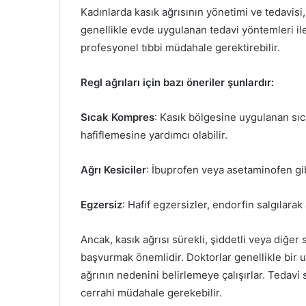
Kadınlarda kasık ağrısının yönetimi ve tedavisi, 
genellikle evde uygulanan tedavi yöntemleri ile 
profesyonel tıbbi müdahale gerektirebilir.
Regl ağrıları için bazı öneriler şunlardır:
Sıcak Kompres
: Kasık bölgesine uygulanan sı
hafiflemesine yardımcı olabilir.
Ağrı Kesiciler
: İbuprofen veya asetaminofen gibi 
Egzersiz
: Hafif egzersizler, endorfin salgılarak a
Ancak, kasık ağrısı sürekli, şiddetli veya diğer s
başvurmak önemlidir. Doktorlar genellikle bir 
ağrının nedenini belirlemeye çalışırlar. Tedavi 
cerrahi müdahale gerekebilir.