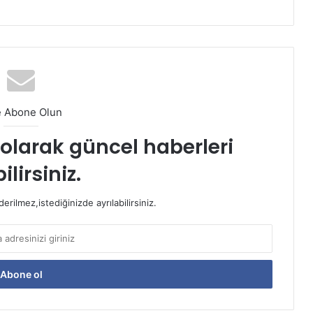
e Abone Olun
t olarak güncel haberleri
ilirsiniz.
rilmez,istediğinizde ayrılabilirsiniz.