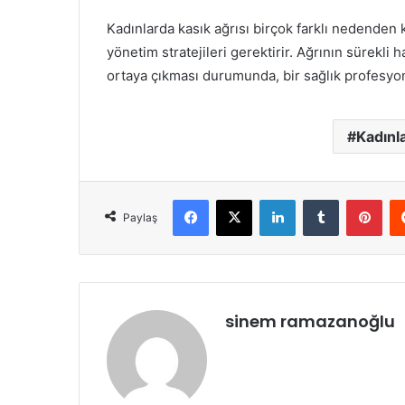
Kadınlarda kasık ağrısı birçok farklı nedenden
yönetim stratejileri gerektirir. Ağrının sürekli h
ortaya çıkması durumunda, bir sağlık profesyon
Kadınla
Facebook
X
LinkedIn
Tumblr
Pint
Paylaş
sinem ramazanoğlu