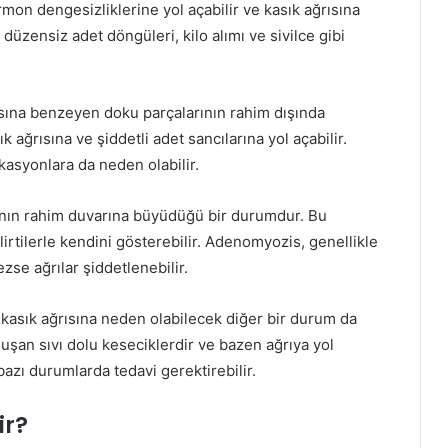
mon dengesizliklerine yol açabilir ve kasık ağrısına
 düzensiz adet döngüleri, kilo alımı ve sivilce gibi
asına benzeyen doku parçalarının rahim dışında
ağrısına ve şiddetli adet sancılarına yol açabilir.
kasyonlara da neden olabilir.
ının rahim duvarına büyüdüğü bir durumdur. Bu
belirtilerle kendini gösterebilir. Adenomyozis, genellikle
zse ağrılar şiddetlenebilir.
 kasık ağrısına neden olabilecek diğer bir durum da
oluşan sıvı dolu keseciklerdir ve bazen ağrıya yol
 bazı durumlarda tedavi gerektirebilir.
ir?