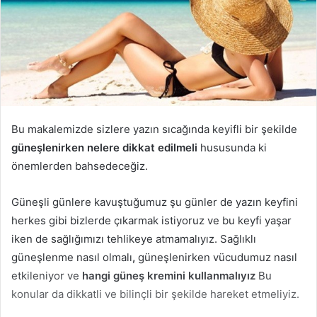
Bu makalemizde sizlere yazın sıcağında keyifli bir şekilde
güneşlenirken nelere dikkat edilmeli
hususunda ki
önemlerden bahsedeceğiz.
Güneşli günlere kavuştuğumuz şu günler de yazın keyfini
herkes gibi bizlerde çıkarmak istiyoruz ve bu keyfi yaşar
iken de sağlığımızı tehlikeye atmamalıyız. Sağlıklı
güneşlenme nasıl olmalı
,
güneşlenirken vücudumuz nasıl
etkileniyor ve
hangi güneş kremini kullanmalıyız
Bu
konular da dikkatli ve bilinçli bir şekilde hareket etmeliyiz.