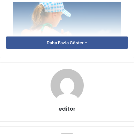
Daha Fazla Göster
editör
Güneşin Faydaları Nelerdir?