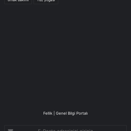
Fellik | Genel Bilgi Portalı
E-