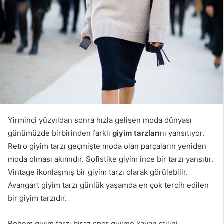
Yirminci yüzyıldan sonra hızla gelişen moda dünyası
günümüzde birbirinden farklı
giyim tarzları
nı yansıtıyor.
Retro giyim tarzı geçmişte moda olan parçaların yeniden
moda olması akımıdır. Sofistike giyim ince bir tarzı yansıtır.
Vintage ikonlaşmış bir giyim tarzı olarak görülebilir.
Avangart giyim tarzı günlük yaşamda en çok tercih edilen
bir giyim tarzıdır.
Bohem giyim tarzı biraz spor giyime kayan stilini