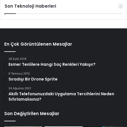
Son Teknoloji Haberleri
En Çok Görüntülenen Mesajlar
26 Eylül 2018
Esmer Tenlilere Hangi Saç Renkleri Yakışır?
9 Temmuz 2015
Sıradışı Bir Drone Sprite
24 Ağustos 2021
Akıllı Telefonunuzdaki Uygulama Tercihlerini Neden
Sıfırlamalısınız?
Son Değiştirilen Mesajlar