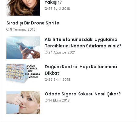
Yakışır?
26 Eylül 2018
Sıradışı Bir Drone Sprite
9 Temmuz 2015
Akıllı Telefonunuzdaki Uygulama
Tercihlerini Neden Sıfırlamalısınız?
24 Ağustos 2021
Doğum Kontrol Hapı Kullanımına
Dikkat!
22 Ekim 2018
Odada Sigara Kokusu Nasıl Çıkar?
14 Ekim 2018