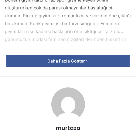
oluştururken çok da parası olmayanlar başlattığı bir
akımdır. Pin-up giyim tarzı romantizm ve cazinin öne çıktığı
bir akımdır. Punk giyim asi bir tarzı simgeler. Feminen
giyim tarzı ise kadınsı baskıların öne çıktığı bir tarz olup
günümüzün modası feminen çizgileri derinden hissettirir.
Daha Fazla Göster
murtaza