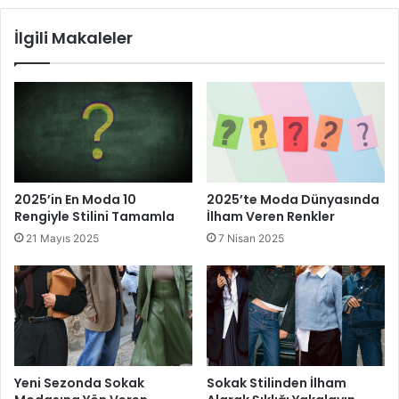
İlgili Makaleler
2025’in En Moda 10
2025’te Moda Dünyasında
Rengiyle Stilini Tamamla
İlham Veren Renkler
21 Mayıs 2025
7 Nisan 2025
Yeni Sezonda Sokak
Sokak Stilinden İlham