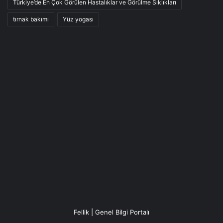
Türkiye’de En Çok Görülen Hastalıklar ve Görülme Sıklıkları
tırnak bakımı
Yüz yogası
Fellik | Genel Bilgi Portalı