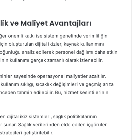
lik ve Maliyet Avantajları
diğer önemli katkı ise sistem genelinde verimliliğin
için oluşturulan dijital ikizler, kaynak kullanımını
yoğunluğu analiz edilerek personel dağılımı daha etkin
nin kullanımı gerçek zamanlı olarak izlenebilir.
inler sayesinde operasyonel maliyetler azaltılır.
 kullanım sıklığı, sıcaklık değişimleri ve geçmiş arıza
nceden tahmin edilebilir. Bu, hizmet kesintilerinin
ijital ikiz sistemleri, sağlık politikalarının
r sunar. Sağlık verilerinden elde edilen içgörüler
tejileri geliştirilebilir.