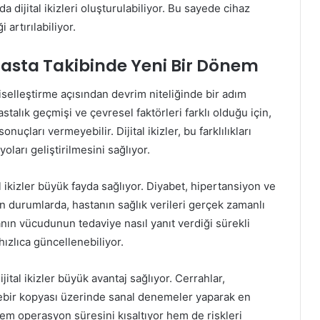
da dijital ikizleri oluşturulabiliyor. Bu sayede cihaz
 artırılabiliyor.
 Hasta Takibinde Yeni Bir Dönem
şiselleştirme açısından devrim niteliğinde bir adım
astalık geçmişi ve çevresel faktörleri farklı olduğu için,
uçları vermeyebilir. Dijital ikizler, bu farklılıkları
oları geliştirilmesini sağlıyor.
al ikizler büyük fayda sağlıyor. Diyabet, hipertansiyon ve
ren durumlarda, hastanın sağlık verileri gerçek zamanlı
tanın vücudunun tedaviye nasıl yanıt verdiği sürekli
hızlıca güncellenebiliyor.
ital ikizler büyük avantaj sağlıyor. Cerrahlar,
ebir kopyası üzerinde sanal denemeler yaparak en
hem operasyon süresini kısaltıyor hem de riskleri