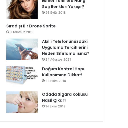
Esmer Tenlilere Hangi
Saç Renkleri Yakışır?
26 Eylül 2018
Sıradışı Bir Drone Sprite
9 Temmuz 2015
Akıllı Telefonunuzdaki
Uygulama Tercihlerini
Neden Sıfırlamalısınız?
24 Ağustos 2021
Doğum Kontrol Hapı
Kullanımına Dikkat!
22 Ekim 2018
Odada Sigara Kokusu
Nasıl Çıkar?
14 Ekim 2018