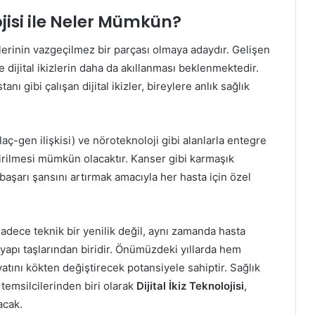
ojisi ile Neler Mümkün?
lerinin vazgeçilmez bir parçası olmaya adaydır. Gelişen
te dijital ikizlerin daha da akıllanması beklenmektedir.
nı gibi çalışan dijital ikizler, bireylere anlık sağlık
ç-gen ilişkisi) ve nöroteknoloji gibi alanlarla entegre
tirilmesi mümkün olacaktır. Kanser gibi karmaşık
başarı şansını artırmak amacıyla her hasta için özel
e sadece teknik bir yenilik değil, aynı zamanda hasta
 yapı taşlarından biridir. Önümüzdeki yıllarda hem
atını kökten değiştirecek potansiyele sahiptir. Sağlık
temsilcilerinden biri olarak
Dijital İkiz Teknolojisi
,
acak.