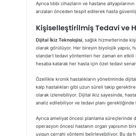
Ayrıca tıbbi cihazların ve hastane altyapılarının 
arızaları önceden tespit edilerek hasta güvenliği
Kişiselleştirilmiş Tedavi ve
Dijital İkiz Teknolojisi
, sağlık hizmetlerinde ki
olarak görülüyor. Her bireyin biyolojik yapısı, h
standart tedavi yöntemleri her zaman en etkili son
hesaba katarak her hasta için özel tedavi senary
Özellikle kronik hastalıkların yönetiminde dijit
kalp hastalıkları gibi uzun süreli takip gerekti
olarak izlenebiliyor. Dijital ikiz sayesinde, has
analiz edilebiliyor ve tedavi planı gerektiğinde 
Ayrıca ameliyat öncesi planlama süreçlerinde dij
operasyon öncesi hastanın organ yapısının bir
uygun cerrahi yöntemi belirleyebiliyor. Bu da 