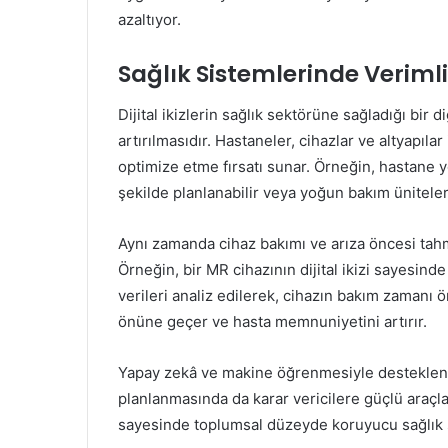
azaltıyor.
Sağlık Sistemlerinde Verimli
Dijital ikizlerin sağlık sektörüne sağladığı bir 
artırılmasıdır. Hastaneler, cihazlar ve altyapılar 
optimize etme fırsatı sunar. Örneğin, hastane 
şekilde planlanabilir veya yoğun bakım üniteleri
Aynı zamanda cihaz bakımı ve arıza öncesi tahm
Örneğin, bir MR cihazının dijital ikizi sayesinde
verileri analiz edilerek, cihazın bakım zamanı ö
önüne geçer ve hasta memnuniyetini artırır.
Yapay zekâ ve makine öğrenmesiyle desteklenen d
planlanmasında da karar vericilere güçlü araçla
sayesinde toplumsal düzeyde koruyucu sağlık stra