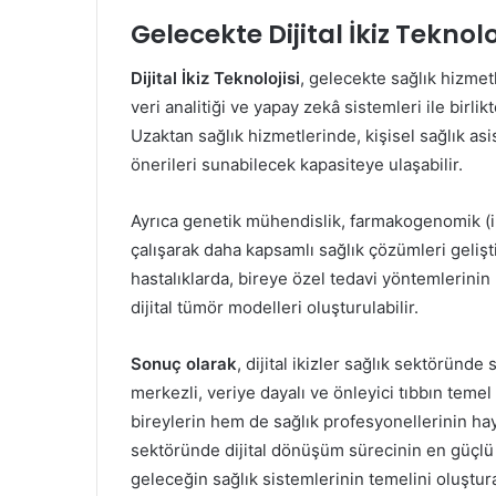
Gelecekte Dijital İkiz Teknol
Dijital İkiz Teknolojisi
, gelecekte sağlık hizmet
veri analitiği ve yapay zekâ sistemleri ile birlik
Uzaktan sağlık hizmetlerinde, kişisel sağlık asista
önerileri sunabilecek kapasiteye ulaşabilir.
Ayrıca genetik mühendislik, farmakogenomik (ila
çalışarak daha kapsamlı sağlık çözümleri geliş
hastalıklarda, bireye özel tedavi yöntemlerinin 
dijital tümör modelleri oluşturulabilir.
Sonuç olarak
, dijital ikizler sağlık sektöründ
merkezli, veriye dayalı ve önleyici tıbbın temel
bireylerin hem de sağlık profesyonellerinin hay
sektöründe dijital dönüşüm sürecinin en güçlü 
geleceğin sağlık sistemlerinin temelini oluştur