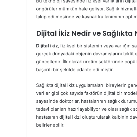
Bu teknoloji sayesinde fiziksel varlıkların dijit
öngörüler mümkün hale geliyor. Sağlık hizmetler
takip edilmesinde ve kaynak kullanımının optimiz
Dijital İkiz Nedir ve Sağlıkta 
Dijital ikiz
, fiziksel bir sistemin veya varlığın s
gerçek dünyadaki objenin davranışlarını taklit e
güncellenir. İlk olarak üretim sektöründe pop
başarılı bir şekilde adapte edilmiştir.
Sağlıkta dijital ikiz uygulamaları; bireylerin ge
veriler gibi çok sayıda faktörün dijital bir mo
sayesinde doktorlar, hastalarının sağlık durumu
tedavi planları hazırlayabiliyor ve olası sağlık
hastasının dijital ikizi oluşturularak kalbinin da
belirlenebilir.