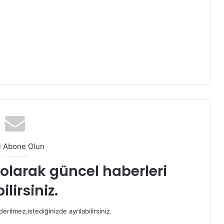
e Abone Olun
t olarak güncel haberleri
ilirsiniz.
rilmez,istediğinizde ayrılabilirsiniz.