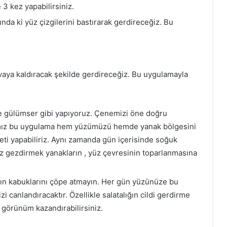
 3 kez yapabilirsiniz.
da ki yüz çizgilerini bastırarak gerdireceğiz. Bu
aya kaldıracak şekilde gerdireceğiz. Bu uygulamayla
ce gülümser gibi yapıyoruz. Çenemizi öne doğru
ımız bu uygulama hem yüzümüzü hemde yanak bölgesini
eti yapabiliriz. Aynı zamanda gün içerisinde soğuk
 gezdirmek yanakların , yüz çevresinin toparlanmasına
ların kabuklarını çöpe atmayın. Her gün yüzünüze bu
 canlandıracaktır. Özellikle salatalığın cildi gerdirme
r görünüm kazandırabilirsiniz.