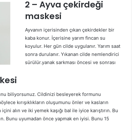
2 – Ayva çekirdeği
maskesi
Ayvanın içerisinden çıkan çekirdekler bir
kaba konur. İçerisine yarım fincan su
koyulur. Her gün cilde uygulanır. Yarım saat
sonra durulanır. Yıkanan cilde nemlendirici
sürülür.yanak sarkması öncesi ve sonrası
kesi
unu biliyorsunuz. Cildinizi besleyerek formunu
ylece kırışıklıkların oluşumunu önler ve kasların
ni alın ve iki yemek kaşığı bal ile iyice karıştırın. Bu
yın. Bunu uyumadan önce yapmak en iyisi. Bunu 15