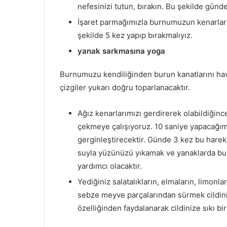
nefesinizi tutun, bırakın. Bu şekilde günde
İşaret parmağımızla burnumuzun kenarların
şekilde 5 kez yapıp bırakmalıyız.
yanak sarkmasına yoga
Burnumuzu kendiliğinden burun kanatlarını hav
çizgiler yukarı doğru toparlanacaktır.
Ağız kenarlarımızı gerdirerek olabildiğin
çekmeye çalışıyoruz. 10 saniye yapacağ
gerginleştirecektir. Günde 3 kez bu harek
suyla yüzünüzü yıkamak ve yanaklarda buz
yardımcı olacaktır.
Yediğiniz salatalıkların, elmaların, limon
sebze meyve parçalarından sürmek cildinizi
özelliğinden faydalanarak cildinize sıkı bi