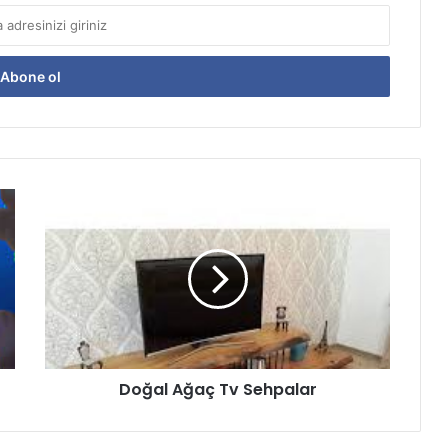
Doğal
Ağaç
Tv
Sehpalar
Doğal Ağaç Tv Sehpalar