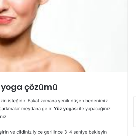
 yoga çözümü
zin isteğidir. Fakat zamana yenik düşen bedenimiz
 sarkmalar meydana gelir.
Yüz yogası
ile yapacağınız
nız.
şirin ve cildiniz iyice gerilince 3-4 saniye bekleyin