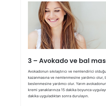
3 – Avokado ve bal mas
Avokadonun sıkılaştırıcı ve nemlendirici olduğ
kazanmasına ve nemlenmesine yardımcı olur, bö
beslenmesine yardımcı olur. Yarım avokadonun içi
kremi yanaklarınıza 15 dakika boyunca uygula
dakika uyguladıktan sonra durulayın.