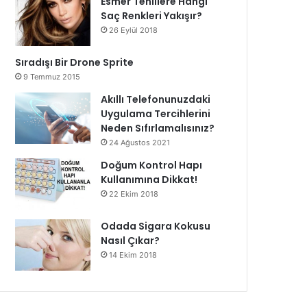
Esmer Tenlilere Hangi
Saç Renkleri Yakışır?
26 Eylül 2018
Sıradışı Bir Drone Sprite
9 Temmuz 2015
Akıllı Telefonunuzdaki
Uygulama Tercihlerini
Neden Sıfırlamalısınız?
24 Ağustos 2021
Doğum Kontrol Hapı
Kullanımına Dikkat!
22 Ekim 2018
Odada Sigara Kokusu
Nasıl Çıkar?
14 Ekim 2018