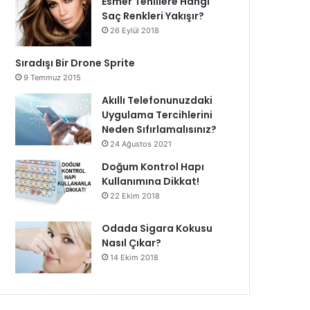
Esmer Tenlilere Hangi
Saç Renkleri Yakışır?
26 Eylül 2018
Sıradışı Bir Drone Sprite
9 Temmuz 2015
Akıllı Telefonunuzdaki
Uygulama Tercihlerini
Neden Sıfırlamalısınız?
24 Ağustos 2021
Doğum Kontrol Hapı
Kullanımına Dikkat!
22 Ekim 2018
Odada Sigara Kokusu
Nasıl Çıkar?
14 Ekim 2018