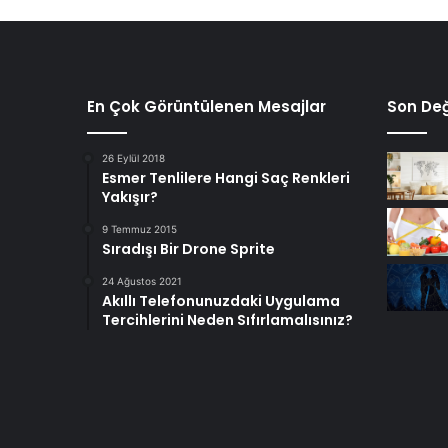
En Çok Görüntülenen Mesajlar
Son Değ
26 Eylül 2018
Esmer Tenlilere Hangi Saç Renkleri
Yakışır?
9 Temmuz 2015
Sıradışı Bir Drone Sprite
24 Ağustos 2021
Akıllı Telefonunuzdaki Uygulama
Tercihlerini Neden Sıfırlamalısınız?