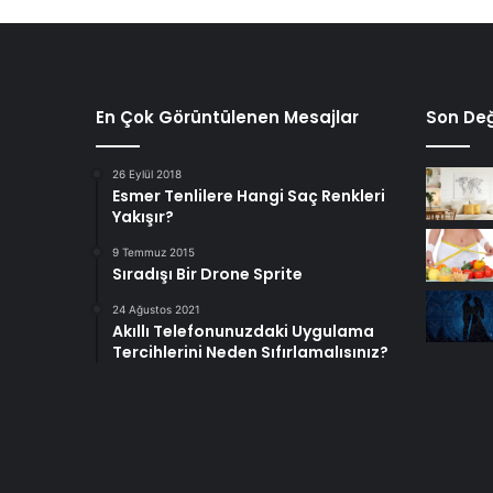
En Çok Görüntülenen Mesajlar
Son Değ
26 Eylül 2018
Esmer Tenlilere Hangi Saç Renkleri
Yakışır?
9 Temmuz 2015
Sıradışı Bir Drone Sprite
24 Ağustos 2021
Akıllı Telefonunuzdaki Uygulama
Tercihlerini Neden Sıfırlamalısınız?