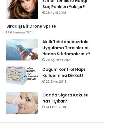
Esmer Tenlilere Hangi
Saç Renkleri Yakışır?
26 Eylül 2018
Sıradışı Bir Drone Sprite
9 Temmuz 2015
Akıllı Telefonunuzdaki
Uygulama Tercihlerini
Neden Sıfırlamalısınız?
24 Ağustos 2021
Doğum Kontrol Hapı
Kullanımına Dikkat!
22 Ekim 2018
Odada Sigara Kokusu
Nasıl Çıkar?
14 Ekim 2018