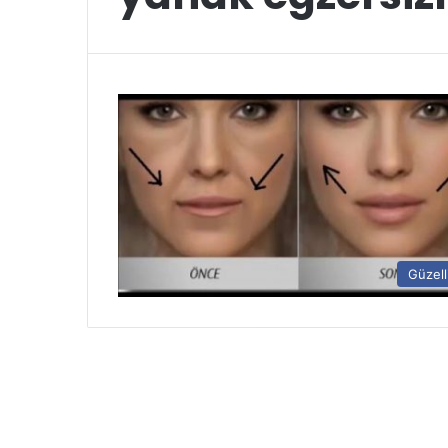
Güzell