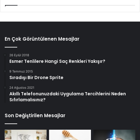
En Çok Görüntülenen Mesajlar
26 Eylül 2018
Esmer Tenlilere Hangi Saç Renkleri Yakışır?
9 Temmuz 2015
Sıradışı Bir Drone Sprite
24 Ağustos 2021
Akıllı Telefonunuzdaki Uygulama Tercihlerini Neden
Sıfırlamalısınız?
Son Değiştirilen Mesajlar