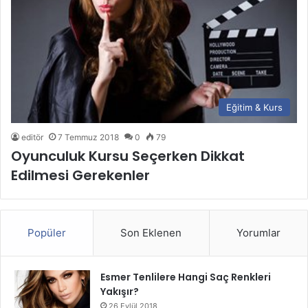
Eğitim & Kurs
editör
7 Temmuz 2018
0
79
Oyunculuk Kursu Seçerken Dikkat
Edilmesi Gerekenler
Popüler
Son Eklenen
Yorumlar
Esmer Tenlilere Hangi Saç Renkleri
Yakışır?
26 Eylül 2018