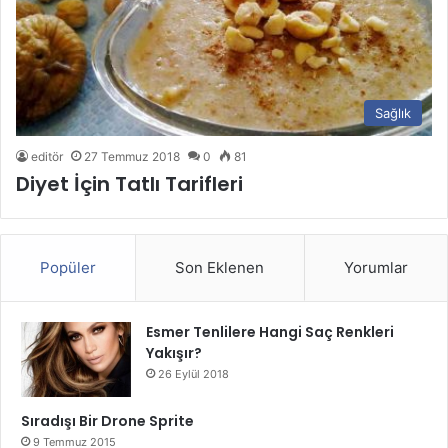
Sağlık
editör
27 Temmuz 2018
0
81
Diyet İçin Tatlı Tarifleri
Popüler
Son Eklenen
Yorumlar
Esmer Tenlilere Hangi Saç Renkleri
Yakışır?
26 Eylül 2018
Sıradışı Bir Drone Sprite
9 Temmuz 2015