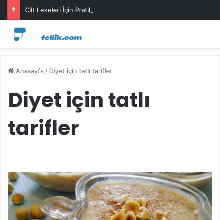
Cilt Lekeleri İçin Pratik Maske Önerileri
Anasayfa
/
Diyet için tatlı tarifler
Diyet için tatlı
tarifler