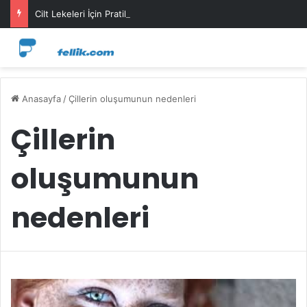
Cilt Lekeleri İçin Pratik Maske Önerileri
Anasayfa
/
Çillerin oluşumunun nedenleri
Çillerin
oluşumunun
nedenleri