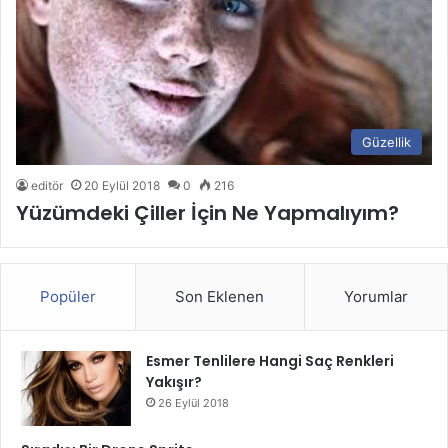
Güzellik
editör
20 Eylül 2018
0
216
Yüzümdeki Çiller İçin Ne Yapmalıyım?
Popüler
Son Eklenen
Yorumlar
Esmer Tenlilere Hangi Saç Renkleri
Yakışır?
26 Eylül 2018