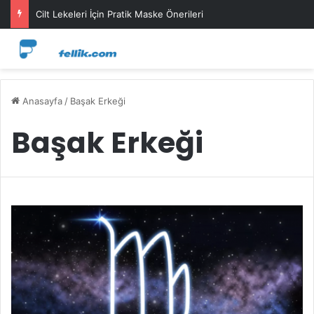
Cilt Lekeleri İçin Pratik Maske Önerileri
Anasayfa
/
Başak Erkeği
Başak Erkeği