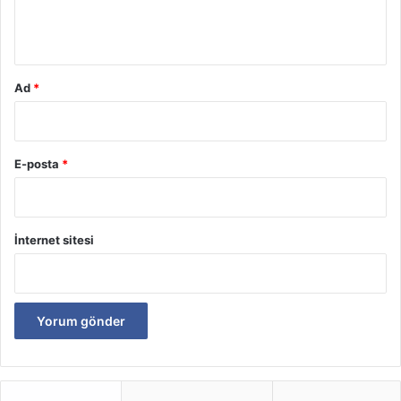
m
*
Ad
*
E-posta
*
İnternet sitesi