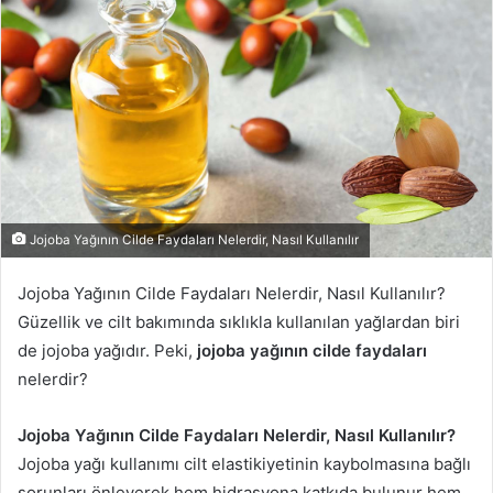
Jojoba Yağının Cilde Faydaları Nelerdir, Nasıl Kullanılır
Jojoba Yağının Cilde Faydaları Nelerdir, Nasıl Kullanılır?
Güzellik ve cilt bakımında sıklıkla kullanılan yağlardan biri
de jojoba yağıdır. Peki,
jojoba yağının cilde faydaları
nelerdir?
Jojoba Yağının Cilde Faydaları Nelerdir, Nasıl Kullanılır?
Jojoba yağı kullanımı cilt elastikiyetinin kaybolmasına bağlı
sorunları önleyerek hem hidrasyona katkıda bulunur hem