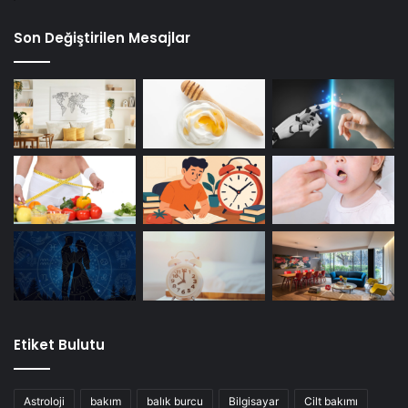
Son Değiştirilen Mesajlar
Etiket Bulutu
Astroloji
bakım
balık burcu
Bilgisayar
Cilt bakımı