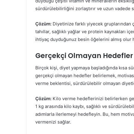
duyduğu çeşitli vitamin ve minerallerin eksikliğ
sürdürülebilirliğini zorlaştırır ve uzun vadede s
Çözüm:
Diyetinize farklı yiyecek gruplarından ç
tahıllar, sağlıklı yağlar ve protein kaynakları 
ihtiyaç duyduğunuz besin öğelerini almış olur h
Gerçekçi Olmayan Hedefler
Birçok kişi, diyet yapmaya başladığında kısa s
gerçekçi olmayan hedefler belirlemek, motivasyo
verme beklentisi, sürdürülebilir olmayan diyet
Çözüm:
Kilo verme hedeflerinizi belirlerken ger
1 kg arasında kilo kaybı, sağlıklı ve sürdürülebi
adımlarla ilerlemeyi hedefleyin. Bu, hem motiv
vermenizi sağlar.