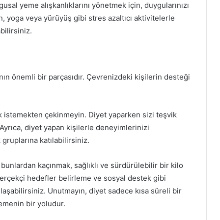
gusal yeme alışkanlıklarını yönetmek için, duygularınızı
 yoga veya yürüyüş gibi stres azaltıcı aktivitelerle
ilirsiniz.
ın önemli bir parçasıdır. Çevrenizdeki kişilerin desteği
 istemekten çekinmeyin. Diyet yaparken sizi teşvik
yrıca, diyet yapan kişilerle deneyimlerinizi
ruplarına katılabilirsiniz.
bunlardan kaçınmak, sağlıklı ve sürdürülebilir bir kilo
gerçekçi hedefler belirleme ve sosyal destek gibi
laşabilirsiniz. Unutmayın, diyet sadece kısa süreli bir
semenin bir yoludur.