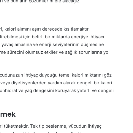
rı ve bunların çözümlerini ele alacağız.
 kalori alımını aşırı derecede kısıtlamaktır.
ebilmesi için belirli bir miktarda enerjiye ihtiyacı
n yavaşlamasına ve enerji seviyelerinin düşmesine
me sürecini olumsuz etkiler ve sağlık sorunlarına yol
vücudunuzun ihtiyaç duyduğu temel kalori miktarını göz
ya diyetisyenlerden yardım alarak dengeli bir kalori
bonhidrat ve yağ dengesini koruyarak yeterli ve dengeli
Etmek
eri tüketmektir. Tek tip beslenme, vücudun ihtiyaç