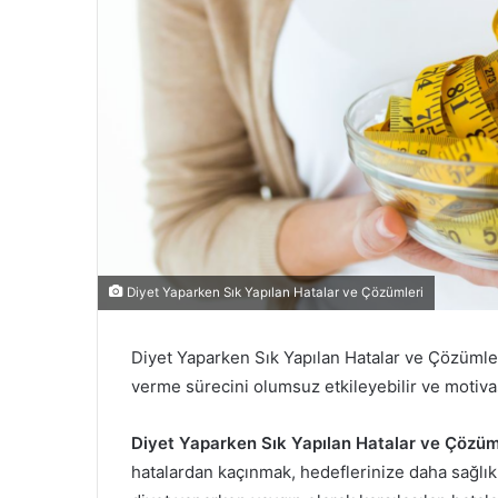
Diyet Yaparken Sık Yapılan Hatalar ve Çözümleri
Diyet Yaparken Sık Yapılan Hatalar ve Çözümleri
verme sürecini olumsuz etkileyebilir ve motiva
Diyet Yaparken Sık Yapılan Hatalar ve Çözüml
hatalardan kaçınmak, hedeflerinize daha sağlıklı