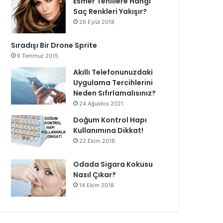
Esmer Tenlilere Hangi
Saç Renkleri Yakışır?
26 Eylül 2018
Sıradışı Bir Drone Sprite
9 Temmuz 2015
Akıllı Telefonunuzdaki
Uygulama Tercihlerini
Neden Sıfırlamalısınız?
24 Ağustos 2021
Doğum Kontrol Hapı
Kullanımına Dikkat!
22 Ekim 2018
Odada Sigara Kokusu
Nasıl Çıkar?
14 Ekim 2018