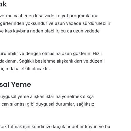
ak
o verme vaat eden kısa vadeli diyet programlarına
değerlerinden yoksundur ve uzun vadede sürdürülebilir
su ve kas kaybına neden olabilir, bu da uzun vadede
ülebilir ve dengeli olmasına özen gösterin. Hızlı
daklanın. Sağlıklı beslenme alışkanlıkları ve düzenli
 için daha etkili olacaktır.
usal Yeme
uygusal yeme alışkanlıklarına yönelmek sıkça
can sıkıntısı gibi duygusal durumlar, sağlıksız
ek tutmak için kendinize küçük hedefler koyun ve bu