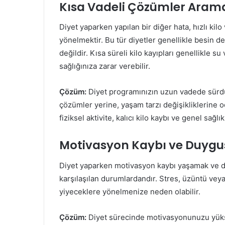
Kısa Vadeli Çözümler Aram
Diyet yaparken yapılan bir diğer hata, hızlı kil
yönelmektir. Bu tür diyetler genellikle besin 
değildir. Kısa süreli kilo kayıpları genellikle 
sağlığınıza zarar verebilir.
Çözüm:
Diyet programınızın uzun vadede sürdür
çözümler yerine, yaşam tarzı değişikliklerine o
fiziksel aktivite, kalıcı kilo kaybı ve genel sağlık
Motivasyon Kaybı ve Duyg
Diyet yaparken motivasyon kaybı yaşamak ve d
karşılaşılan durumlardandır. Stres, üzüntü veya 
yiyeceklere yönelmenize neden olabilir.
Çözüm:
Diyet sürecinde motivasyonunuzu yüks