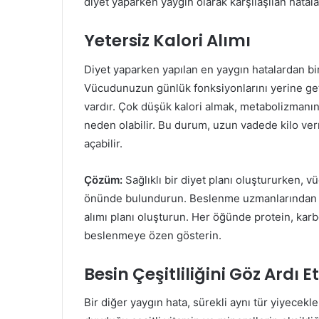
diyet yaparken yaygın olarak karşılaşılan hatala
Yetersiz Kalori Alımı
Diyet yaparken yapılan en yaygın hatalardan biri,
Vücudunuzun günlük fonksiyonlarını yerine getir
vardır. Çok düşük kalori almak, metabolizmanı
neden olabilir. Bu durum, uzun vadede kilo ver
açabilir.
Çözüm:
Sağlıklı bir diyet planı oluştururken, 
önünde bulundurun. Beslenme uzmanlarından ve
alımı planı oluşturun. Her öğünde protein, kar
beslenmeye özen gösterin.
Besin Çeşitliliğini Göz Ardı 
Bir diğer yaygın hata, sürekli aynı tür yiyecekl