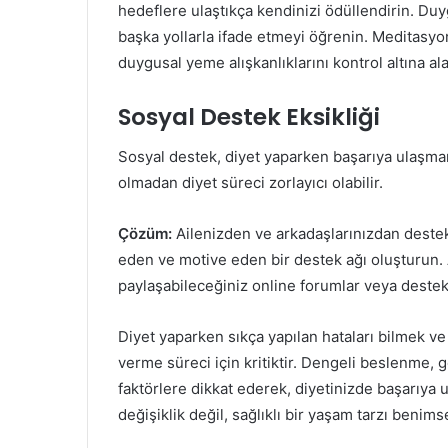
hedeflere ulaştıkça kendinizi ödüllendirin. Duy
başka yollarla ifade etmeyi öğrenin. Meditasyon,
duygusal yeme alışkanlıklarını kontrol altına alab
Sosyal Destek Eksikliği
Sosyal destek, diyet yaparken başarıya ulaşman
olmadan diyet süreci zorlayıcı olabilir.
Çözüm:
Ailenizden ve arkadaşlarınızdan destek
eden ve motive eden bir destek ağı oluşturun. A
paylaşabileceğiniz online forumlar veya destek g
Diyet yaparken sıkça yapılan hataları bilmek ve 
verme süreci için kritiktir. Dengeli beslenme, 
faktörlere dikkat ederek, diyetinizde başarıya u
değişiklik değil, sağlıklı bir yaşam tarzı benim