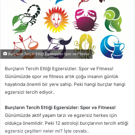
Burçların Tercih Ettiği Egzersizler Spor ve Fitness
Burçların Tercih Ettiği Egzersizler: Spor ve Fitness!
Günümüzde spor ve fitness artık çoğu insanın günlük
hayatında önemli bir yere sahip. Peki hangi burçlar hangi
egzersizi tercih ediyor..
Burçların Tercih Ettiği Egzersizler: Spor ve Fitness!
Günümüzde aktif yaşam tarzı ve egzersiz herkes için
oldukça önemlidir. Peki 12 astroloji burçlarının tercih ettiği
egzersiz çeşitleri neler mi? İşte cevabı..