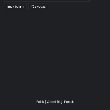
tırnak bakımı
Yüz yogası
Fellik | Genel Bilgi Portalı