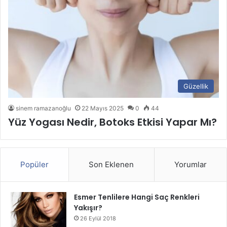
Güzellik
sinem ramazanoğlu
22 Mayıs 2025
0
44
Yüz Yogası Nedir, Botoks Etkisi Yapar Mı?
Popüler
Son Eklenen
Yorumlar
Esmer Tenlilere Hangi Saç Renkleri
Yakışır?
26 Eylül 2018