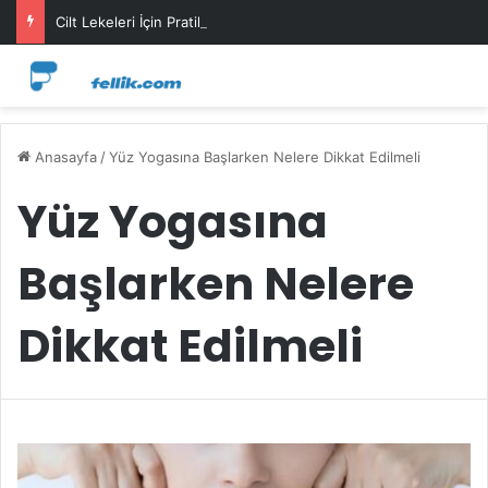
Cilt Lekeleri İçin Pratik Maske Önerileri
Anasayfa
/
Yüz Yogasına Başlarken Nelere Dikkat Edilmeli
Yüz Yogasına
Başlarken Nelere
Dikkat Edilmeli