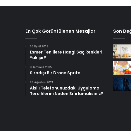
En Çok Görüntülenen Mesajlar
Son Değ
26 Eylül 2018
Esmer Tenlilere Hangi Saç Renkleri
Yakışır?
9 Temmuz 2015
Sıradışı Bir Drone Sprite
24 Ağustos 2021
Akıllı Telefonunuzdaki Uygulama
Tercihlerini Neden Sıfırlamalısınız?