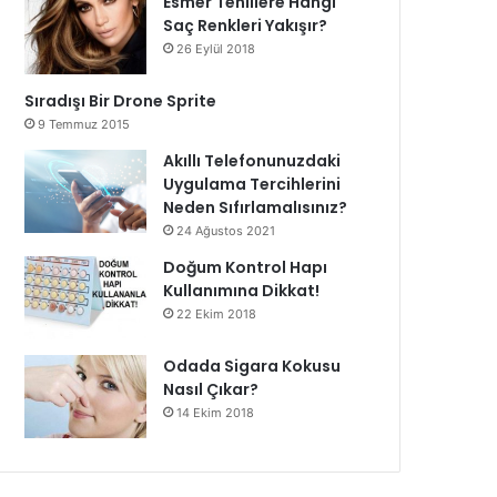
Esmer Tenlilere Hangi
Saç Renkleri Yakışır?
26 Eylül 2018
Sıradışı Bir Drone Sprite
9 Temmuz 2015
Akıllı Telefonunuzdaki
Uygulama Tercihlerini
Neden Sıfırlamalısınız?
24 Ağustos 2021
Doğum Kontrol Hapı
Kullanımına Dikkat!
22 Ekim 2018
Odada Sigara Kokusu
Nasıl Çıkar?
14 Ekim 2018