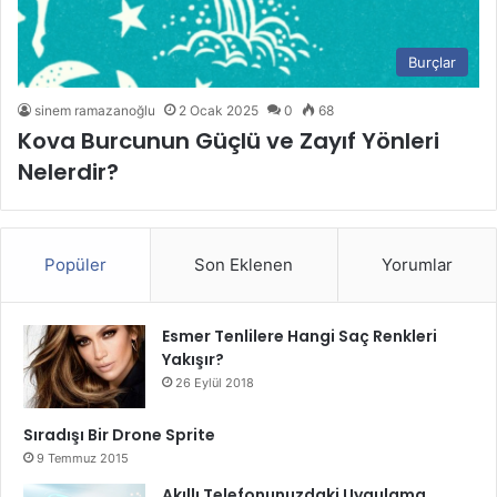
Burçlar
sinem ramazanoğlu
2 Ocak 2025
0
68
Kova Burcunun Güçlü ve Zayıf Yönleri
Nelerdir?
Popüler
Son Eklenen
Yorumlar
Esmer Tenlilere Hangi Saç Renkleri
Yakışır?
26 Eylül 2018
Sıradışı Bir Drone Sprite
9 Temmuz 2015
Akıllı Telefonunuzdaki Uygulama