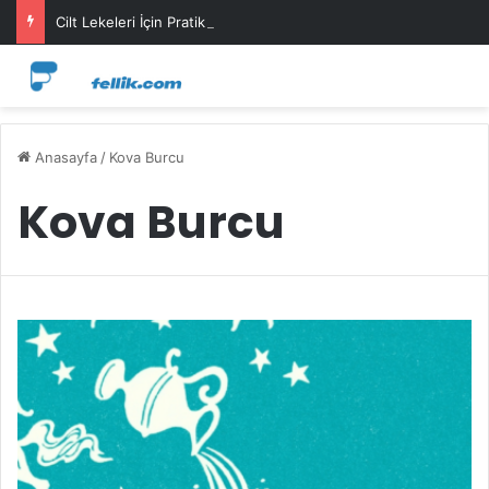
Cilt Lekeleri İçin Pratik Maske Önerileri
Anasayfa
/
Kova Burcu
Kova Burcu