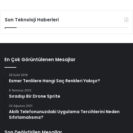
Son Teknoloji Haberleri
En Çok Görüntülenen Mesajlar
26 Eylül 2018
Esmer Tenlilere Hangi Saç Renkleri Yakışır?
9 Temmuz 2015
Sıradışı Bir Drone Sprite
24 Ağustos 2021
Akıllı Telefonunuzdaki Uygulama Tercihlerini Neden
Sıfırlamalısınız?
Son Değiştirilen Mesajlar