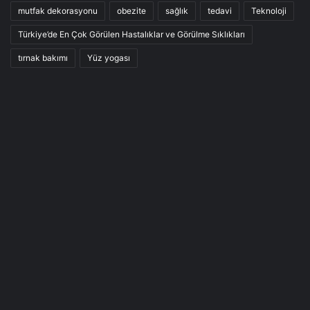
mutfak dekorasyonu
obezite
sağlık
tedavi
Teknoloji
Türkiye’de En Çok Görülen Hastalıklar ve Görülme Sıklıkları
tırnak bakımı
Yüz yogası