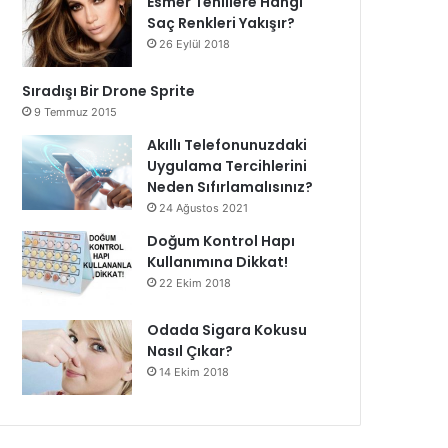
Esmer Tenlilere Hangi
Saç Renkleri Yakışır?
26 Eylül 2018
Sıradışı Bir Drone Sprite
9 Temmuz 2015
Akıllı Telefonunuzdaki
Uygulama Tercihlerini
Neden Sıfırlamalısınız?
24 Ağustos 2021
Doğum Kontrol Hapı
Kullanımına Dikkat!
22 Ekim 2018
Odada Sigara Kokusu
Nasıl Çıkar?
14 Ekim 2018