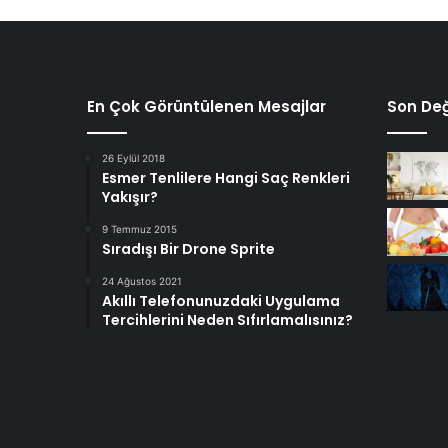
En Çok Görüntülenen Mesajlar
Son Değ
26 Eylül 2018
Esmer Tenlilere Hangi Saç Renkleri
Yakışır?
9 Temmuz 2015
Sıradışı Bir Drone Sprite
24 Ağustos 2021
Akıllı Telefonunuzdaki Uygulama
Tercihlerini Neden Sıfırlamalısınız?