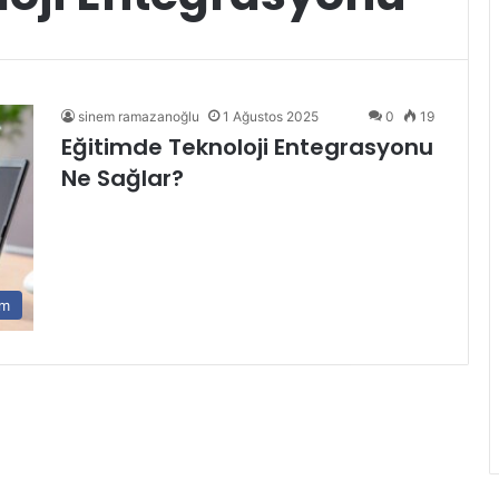
sinem ramazanoğlu
1 Ağustos 2025
0
19
Eğitimde Teknoloji Entegrasyonu
Ne Sağlar?
im