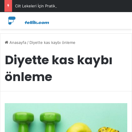
Cilt Lekeleri İçin Pratik Maske Önerileri
Anasayfa
/
Diyette kas kaybı önleme
Diyette kas kaybı
önleme