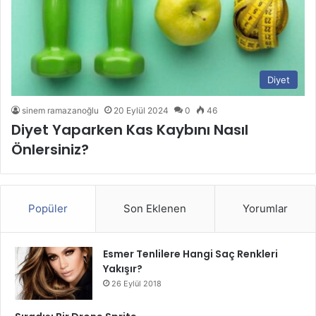
Diyet
sinem ramazanoğlu
20 Eylül 2024
0
46
Diyet Yaparken Kas Kaybını Nasıl
Önlersiniz?
Popüler
Son Eklenen
Yorumlar
Esmer Tenlilere Hangi Saç Renkleri
Yakışır?
26 Eylül 2018