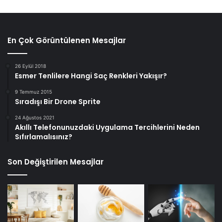
En Çok Görüntülenen Mesajlar
26 Eylül 2018
Esmer Tenlilere Hangi Saç Renkleri Yakışır?
9 Temmuz 2015
Sıradışı Bir Drone Sprite
24 Ağustos 2021
Akıllı Telefonunuzdaki Uygulama Tercihlerini Neden
Sıfırlamalısınız?
Son Değiştirilen Mesajlar