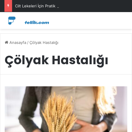
Cilt Lekeleri İçin Pratik Maske Önerileri
Anasayfa
/
Çölyak Hastalığı
Çölyak Hastalığı