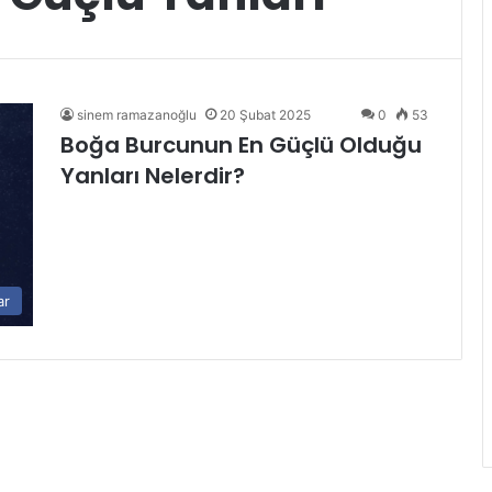
sinem ramazanoğlu
20 Şubat 2025
0
53
Boğa Burcunun En Güçlü Olduğu
Yanları Nelerdir?
ar