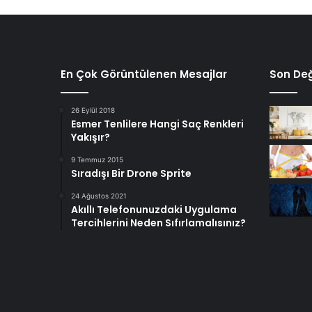
En Çok Görüntülenen Mesajlar
Son Değ
26 Eylül 2018
Esmer Tenlilere Hangi Saç Renkleri
Yakışır?
9 Temmuz 2015
Sıradışı Bir Drone Sprite
24 Ağustos 2021
Akıllı Telefonunuzdaki Uygulama
Tercihlerini Neden Sıfırlamalısınız?