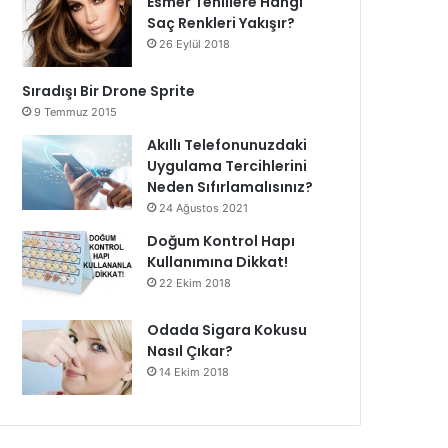
Esmer Tenlilere Hangi
Saç Renkleri Yakışır?
26 Eylül 2018
Sıradışı Bir Drone Sprite
9 Temmuz 2015
Akıllı Telefonunuzdaki
Uygulama Tercihlerini
Neden Sıfırlamalısınız?
24 Ağustos 2021
Doğum Kontrol Hapı
Kullanımına Dikkat!
22 Ekim 2018
Odada Sigara Kokusu
Nasıl Çıkar?
14 Ekim 2018