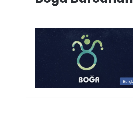
Burçl