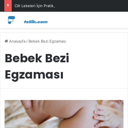
Cilt Lekeleri İçin Pratik Maske Önerileri
Anasayfa
/
Bebek Bezi Egzaması
Bebek Bezi
Egzaması