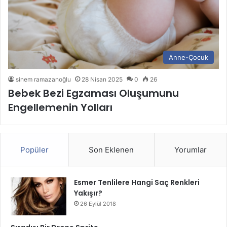
Anne-Çocuk
sinem ramazanoğlu
28 Nisan 2025
0
26
Bebek Bezi Egzaması Oluşumunu
Engellemenin Yolları
Popüler
Son Eklenen
Yorumlar
Esmer Tenlilere Hangi Saç Renkleri
Yakışır?
26 Eylül 2018