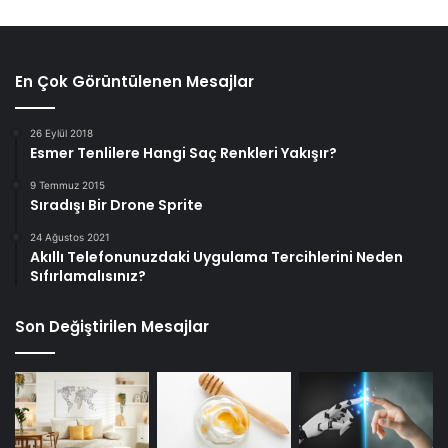
En Çok Görüntülenen Mesajlar
26 Eylül 2018
Esmer Tenlilere Hangi Saç Renkleri Yakışır?
9 Temmuz 2015
Sıradışı Bir Drone Sprite
24 Ağustos 2021
Akıllı Telefonunuzdaki Uygulama Tercihlerini Neden
Sıfırlamalısınız?
Son Değiştirilen Mesajlar