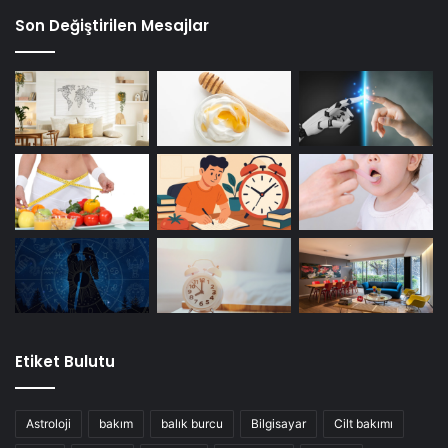
Son Değiştirilen Mesajlar
Etiket Bulutu
Astroloji
bakım
balık burcu
Bilgisayar
Cilt bakımı