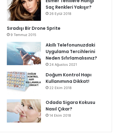
Esmer Tenlilere Hangi
Saç Renkleri Yakışır?
26 Eylül 2018
Sıradışı Bir Drone Sprite
9 Temmuz 2015
Akıllı Telefonunuzdaki
Uygulama Tercihlerini
Neden Sıfırlamalısınız?
24 Ağustos 2021
Doğum Kontrol Hapı
Kullanımına Dikkat!
22 Ekim 2018
Odada Sigara Kokusu
Nasıl Çıkar?
14 Ekim 2018