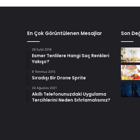
En Çok Görüntülenen Mesajlar
Son Değ
26 Eylül 2018
Esmer Tenlilere Hangi Saç Renkleri
Yakışır?
9 Temmuz 2015
Sıradışı Bir Drone Sprite
24 Ağustos 2021
Akıllı Telefonunuzdaki Uygulama
Tercihlerini Neden Sıfırlamalısınız?