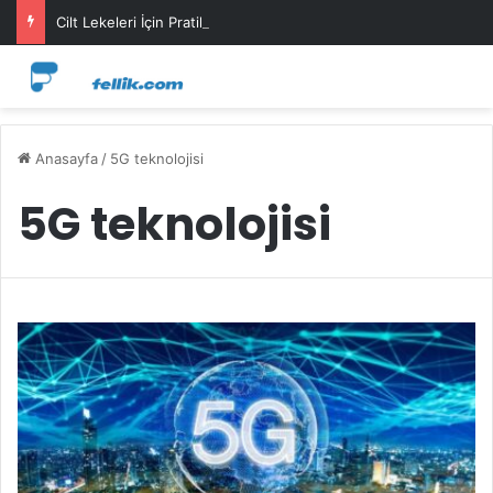
Cilt Lekeleri İçin Pratik Maske Önerileri
Anasayfa
/
5G teknolojisi
5G teknolojisi