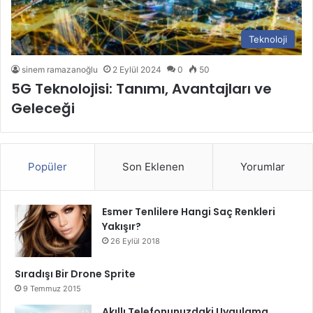
Teknoloji
sinem ramazanoğlu
2 Eylül 2024
0
50
5G Teknolojisi: Tanımı, Avantajları ve
Geleceği
Popüler
Son Eklenen
Yorumlar
Esmer Tenlilere Hangi Saç Renkleri
Yakışır?
26 Eylül 2018
Sıradışı Bir Drone Sprite
9 Temmuz 2015
Akıllı Telefonunuzdaki Uygulama