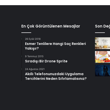
En Çok Görüntülenen Mesajlar
Son Değ
26 Eylül 2018
Esmer Tenlilere Hangi Saç Renkleri
Yakışır?
9 Temmuz 2015
Sıradışı Bir Drone Sprite
24 Ağustos 2021
Akıllı Telefonunuzdaki Uygulama
Tercihlerini Neden Sıfırlamalısınız?