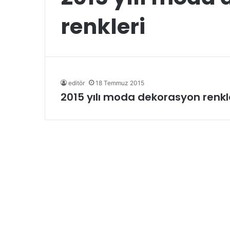
renkleri
editör
18 Temmuz 2015
2015 yılı moda dekorasyon renkl