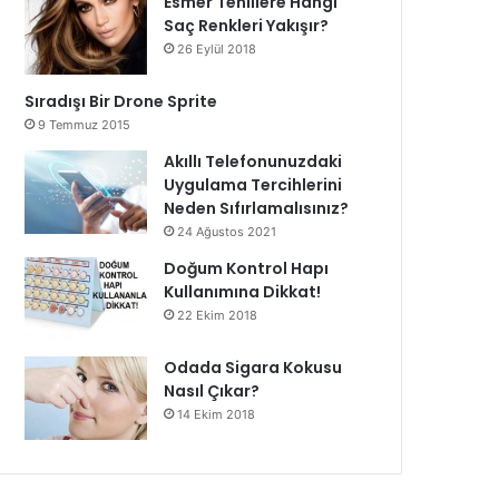
Esmer Tenlilere Hangi
Saç Renkleri Yakışır?
26 Eylül 2018
Sıradışı Bir Drone Sprite
9 Temmuz 2015
Akıllı Telefonunuzdaki
Uygulama Tercihlerini
Neden Sıfırlamalısınız?
24 Ağustos 2021
Doğum Kontrol Hapı
Kullanımına Dikkat!
22 Ekim 2018
Odada Sigara Kokusu
Nasıl Çıkar?
14 Ekim 2018